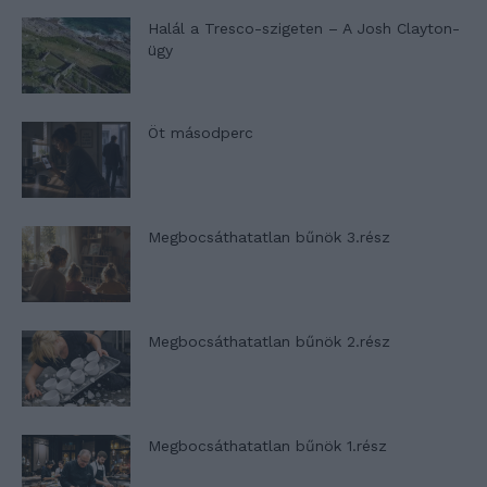
Halál a Tresco-szigeten – A Josh Clayton-
ügy
Öt másodperc
Megbocsáthatatlan bűnök 3.rész
Megbocsáthatatlan bűnök 2.rész
Megbocsáthatatlan bűnök 1.rész