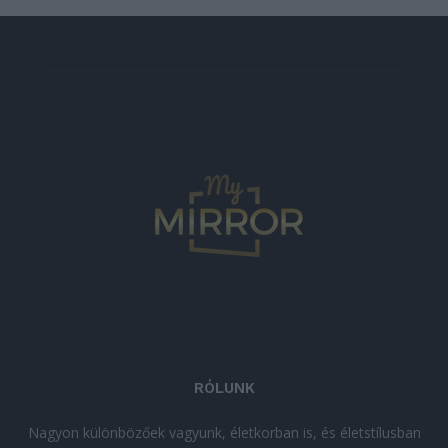
RÓLUNK
Nagyon különbözőek vagyunk, életkorban is, és életstílusban