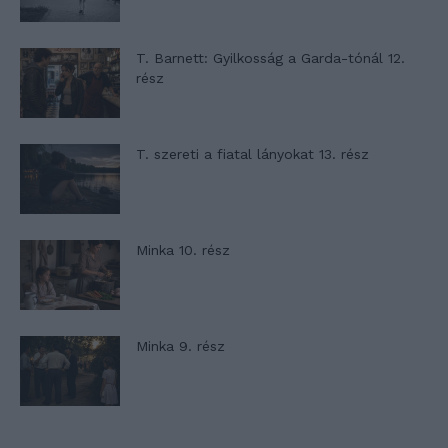
T. Barnett: Gyilkosság a Garda-tónál 12.
rész
T. szereti a fiatal lányokat 13. rész
Minka 10. rész
Minka 9. rész