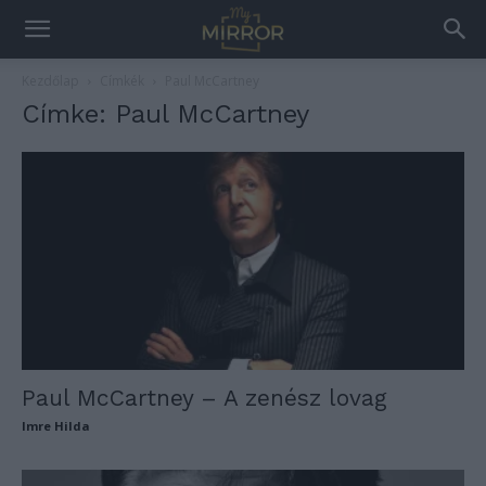
Kezdőlap
Címkék
Paul McCartney
Címke: Paul McCartney
Paul McCartney – A zenész lovag
Imre Hilda