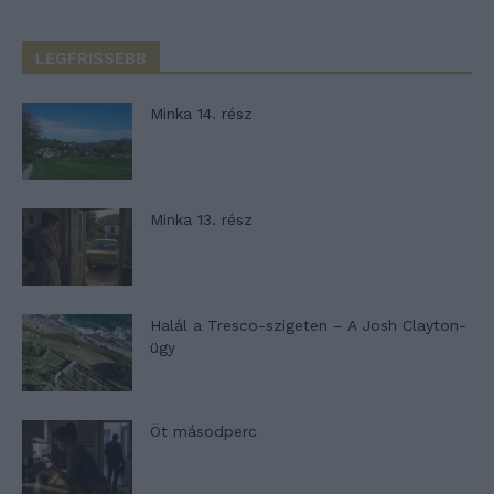
LEGFRISSEBB
Minka 14. rész
Minka 13. rész
Halál a Tresco-szigeten – A Josh Clayton-
ügy
Öt másodperc