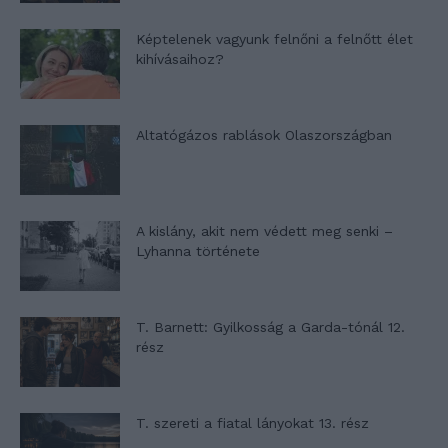
Képtelenek vagyunk felnőni a felnőtt élet
kihívásaihoz?
Altatógázos rablások Olaszországban
A kislány, akit nem védett meg senki –
Lyhanna története
T. Barnett: Gyilkosság a Garda-tónál 12.
rész
T. szereti a fiatal lányokat 13. rész