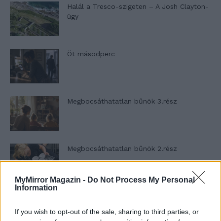
Halál a Tresco-szigeten – A Josh Clayton-
ügy
Öt másodperc
Megbocsáthatatlan bűnök 3.rész
Megbocsáthatatlan bűnök 2.rész
MyMirror Magazin -
Do Not Process My Personal
Information
Megbocsáthatatlan bűnök 1.rész
If you wish to opt-out of the sale, sharing to third parties, or