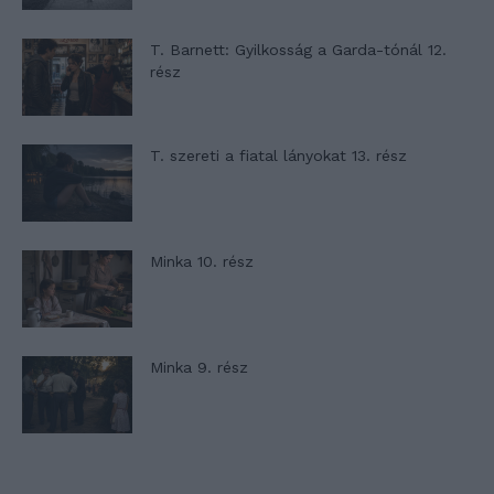
T. Barnett: Gyilkosság a Garda-tónál 12.
rész
T. szereti a fiatal lányokat 13. rész
Minka 10. rész
Minka 9. rész