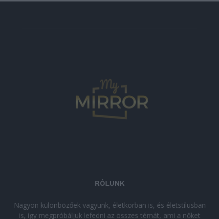
RÓLUNK
Nagyon különbözőek vagyunk, életkorban is, és életstílusban
is, így megpróbáljuk lefedni az összes témát, ami a nőket