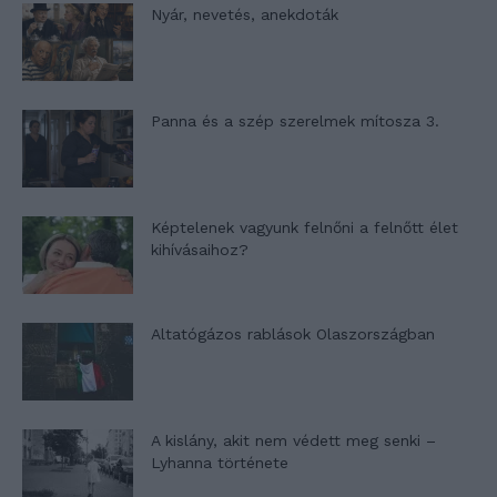
Nyár, nevetés, anekdoták
Panna és a szép szerelmek mítosza 3.
Képtelenek vagyunk felnőni a felnőtt élet
kihívásaihoz?
Altatógázos rablások Olaszországban
A kislány, akit nem védett meg senki –
Lyhanna története