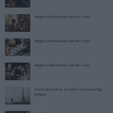
Megbocsáthatatlan bűnök 3.rész
Megbocsáthatatlan bűnök 2.rész
Megbocsáthatatlan bűnök 1.rész
Szent Genovéva, a túlélő Franciaország
jelképe