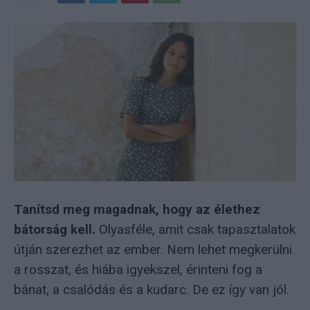
Tanítsd meg magadnak, hogy az élethez
bátorság kell.
Olyasféle, amit csak tapasztalatok
útján szerezhet az ember. Nem lehet megkerülni
a rosszat, és hiába igyekszel, érinteni fog a
bánat, a csalódás és a kudarc. De ez így van jól.