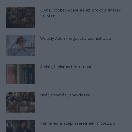
Elyna Robbs: Adéle és az örökölt árnyak
13. rész
Woody Allen megosztó zsenialitása
A világ legismertebb ruhái
Nyár, nevetés, anekdoták
Panna és a szép szerelmek mítosza 3.