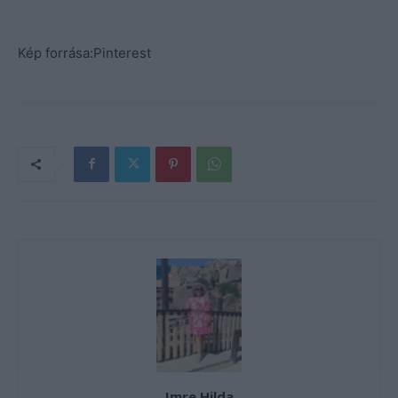
Kép forrása:Pinterest
Imre Hilda