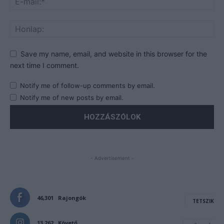
Save my name, email, and website in this browser for the
next time I comment.
Notify me of follow-up comments by email.
Notify me of new posts by email.
- Advertisement -
46,301
Rajongók
TETSZIK
13,262
Követő