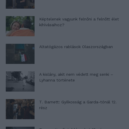
Képtelenek vagyunk felnőni a felnőtt élet
kihívásaihoz?
Altatógázos rablások Olaszországban
A kislány, akit nem védett meg senki –
Lyhanna története
T. Barnett: Gyilkosság a Garda-tónál 12.
rész