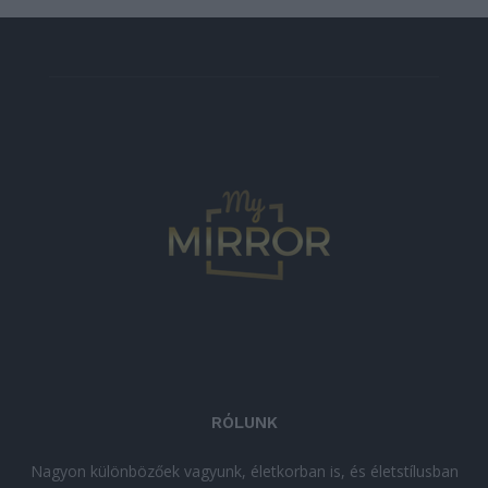
RÓLUNK
Nagyon különbözőek vagyunk, életkorban is, és életstílusban