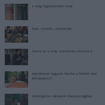
A világ legismertebb ruhái
Nyár, nevetés, anekdoták
Panna és a szép szerelmek mítosza 3.
Képtelenek vagyunk felnőni a felnőtt élet
kihívásaihoz?
Altatógázos rablások Olaszországban