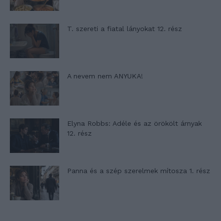
T. szereti a fiatal lányokat 12. rész
A nevem nem ANYUKA!
Elyna Robbs: Adéle és az örökölt árnyak
12. rész
Panna és a szép szerelmek mítosza 1. rész