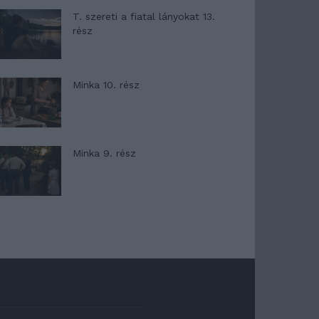
T. szereti a fiatal lányokat 13.
rész
Minka 10. rész
Minka 9. rész