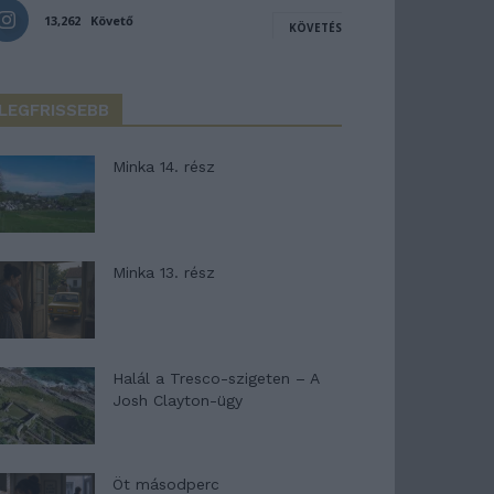
13,262
Követő
KÖVETÉS
LEGFRISSEBB
Minka 14. rész
Minka 13. rész
Halál a Tresco-szigeten – A
Josh Clayton-ügy
Öt másodperc