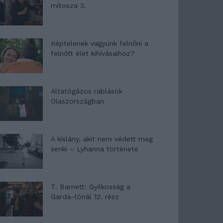
mítosza 3.
Képtelenek vagyunk felnőni a
felnőtt élet kihívásaihoz?
Altatógázos rablások
Olaszországban
A kislány, akit nem védett meg
senki – Lyhanna története
T. Barnett: Gyilkosság a
Garda-tónál 12. rész