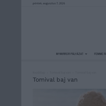
péntek, augusztus 7, 2026
MYMIRROR PÁLYÁZAT
FEMME F
Kezdőlap
Tomival baj van
Tomival baj van
Tomival baj van