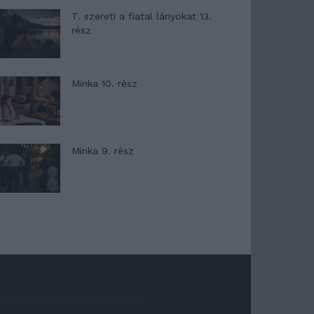
T. szereti a fiatal lányokat 13.
rész
Minka 10. rész
Minka 9. rész