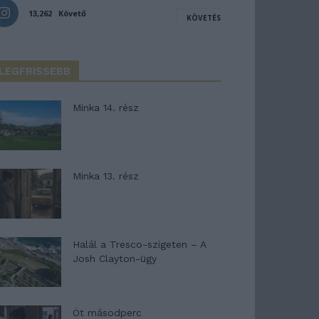
13,262
Követő
KÖVETÉS
LEGFRISSEBB
Minka 14. rész
Minka 13. rész
Halál a Tresco-szigeten – A
Josh Clayton-ügy
Öt másodperc