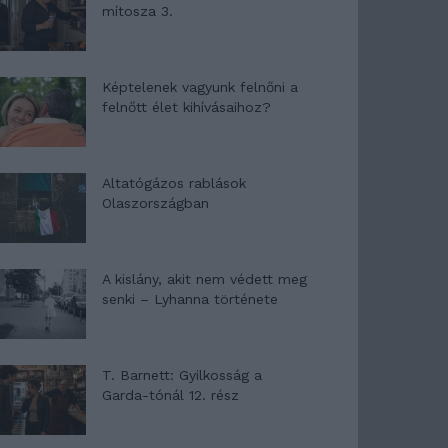
mítosza 3.
Képtelenek vagyunk felnőni a
felnőtt élet kihívásaihoz?
Altatógázos rablások
Olaszországban
A kislány, akit nem védett meg
senki – Lyhanna története
T. Barnett: Gyilkosság a
Garda-tónál 12. rész