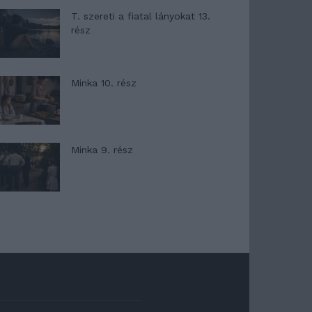
T. szereti a fiatal lányokat 13.
rész
Minka 10. rész
Minka 9. rész