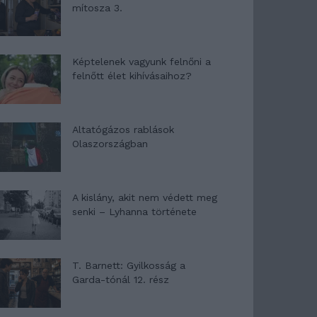
mítosza 3.
Képtelenek vagyunk felnőni a
felnőtt élet kihívásaihoz?
Altatógázos rablások
Olaszországban
A kislány, akit nem védett meg
senki – Lyhanna története
T. Barnett: Gyilkosság a
Garda-tónál 12. rész