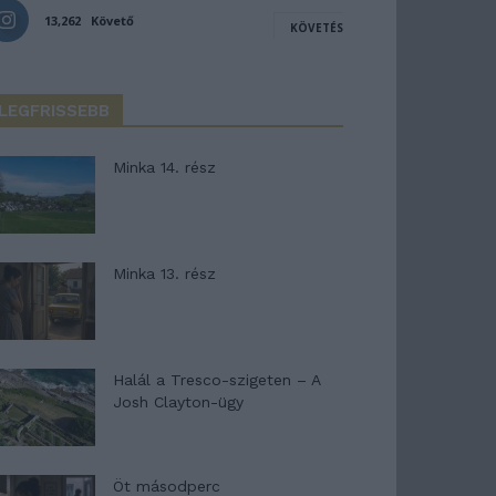
13,262
Követő
KÖVETÉS
LEGFRISSEBB
Minka 14. rész
Minka 13. rész
Halál a Tresco-szigeten – A
Josh Clayton-ügy
Öt másodperc