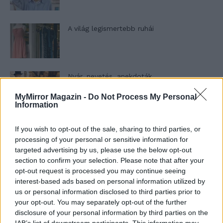
A világ legismertebb ruhái
Nyár, nevetés, anekdoták
MyMirror Magazin -
Do Not Process My Personal
Information
Panna és a szép szerelmek mítosza 3.
If you wish to opt-out of the sale, sharing to third parties, or
processing of your personal or sensitive information for
targeted advertising by us, please use the below opt-out
section to confirm your selection. Please note that after your
opt-out request is processed you may continue seeing
Képtelenek vagyunk felnőni a felnőtt élet
interest-based ads based on personal information utilized by
kihívásaihoz?
us or personal information disclosed to third parties prior to
your opt-out. You may separately opt-out of the further
disclosure of your personal information by third parties on the
Altatógázos rablások Olaszországban