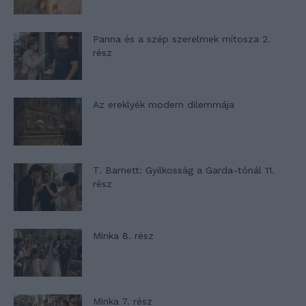
Panna és a szép szerelmek mítosza 2.
rész
Az ereklyék modern dilemmája
T. Barnett: Gyilkosság a Garda-tónál 11.
rész
Minka 8. rész
Minka 7. rész