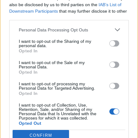
also be disclosed by us to third parties on the
IAB’s List of
Downstream Participants
that may further disclose it to other
third parties.
Minka 9. rész
Personal Data Processing Opt Outs
I want to opt-out of the Sharing of my
personal data.
Opted In
Máltai kaland 7.
I want to opt-out of the Sale of my
Personal Data.
Opted In
10 tanács, ha jobban akarod érezni magad
I want to opt-out of processing my
Personal Data for Targeted Advertising.
a hétköznapokban
Opted In
I want to opt-out of Collection, Use,
Retention, Sale, and/or Sharing of my
Egy ház, amely a tengerre és a fényre
Personal Data that Is Unrelated with the
Purposes for which it was collected.
nyílik – Villa...
Opted Out
CONFIRM