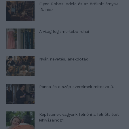
Elyna Robbs: Adéle és az örökölt árnyak
13. rész
A világ legismertebb ruhái
Nyár, nevetés, anekdoták
Panna és a szép szerelmek mítosza 3.
Képtelenek vagyunk felnőni a felnőtt élet
kihívásaihoz?