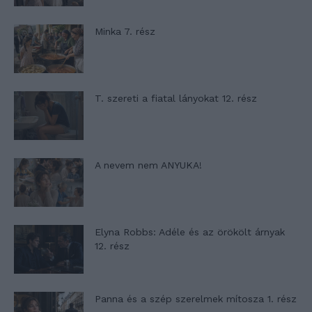
Minka 7. rész
T. szereti a fiatal lányokat 12. rész
A nevem nem ANYUKA!
Elyna Robbs: Adéle és az örökölt árnyak
12. rész
Panna és a szép szerelmek mítosza 1. rész