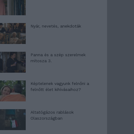
Nyár, nevetés, anekdoták
Panna és a szép szerelmek
mítosza 3.
Képtelenek vagyunk felnőni a
felnőtt élet kihívásaihoz?
Altatógázos rablások
Olaszországban