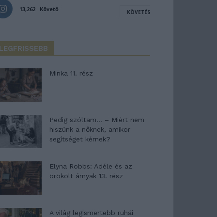
13,262
Követő
KÖVETÉS
LEGFRISSEBB
Minka 11. rész
Pedig szóltam… – Miért nem
hiszünk a nőknek, amikor
segítséget kérnek?
Elyna Robbs: Adéle és az
örökölt árnyak 13. rész
A világ legismertebb ruhái