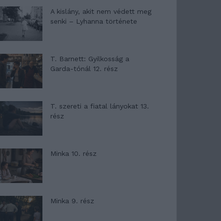
A kislány, akit nem védett meg
senki – Lyhanna története
T. Barnett: Gyilkosság a
Garda-tónál 12. rész
T. szereti a fiatal lányokat 13.
rész
Minka 10. rész
Minka 9. rész