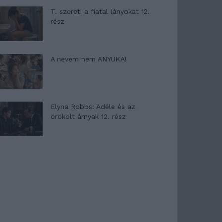
T. szereti a fiatal lányokat 12.
rész
A nevem nem ANYUKA!
Elyna Robbs: Adéle és az
örökölt árnyak 12. rész