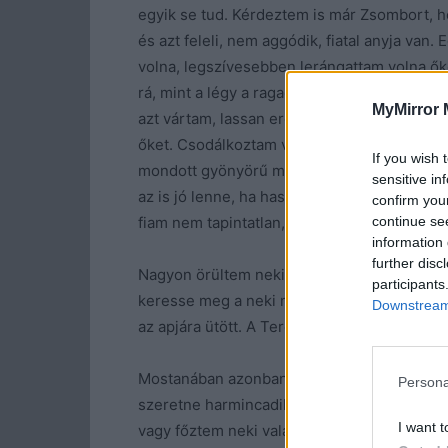
egyik se tud. Kérdeztem is már Zsombort, h
és azt feleli, nem aggódik, fiatal anyja van
volna, legszívesebben lerángattam volna őke
rá, mint a légy a ragadós papírra. Ellenszen
MyMirror 
azt vártam, lassan erőszakot tesznek a fia
őket. Csodálkoztam volna, ha ilyen lányok me
If you wish 
mondott gyönyörű mosollyal az arcán, hogy 
sensitive in
az is jó lenne, ha hasonlítana rám. Nem kül
confirm you
continue se
fiam nem tapintatlan, ezt én gondoltam, mer
information 
further disc
Nagyon örültem neki, hogy még keresgél, me
participants
keresse meg a neki megfelelőt, és aztán ho
Downstream 
az apjára ütött. A Teremtő úgy látszik, mégi
Mostanában azonban megváltozott a fiam. Min
Persona
szeretne harmincadik születésnapjára, de 
I want t
vagy főztem neki valami extrafinomat, vagy