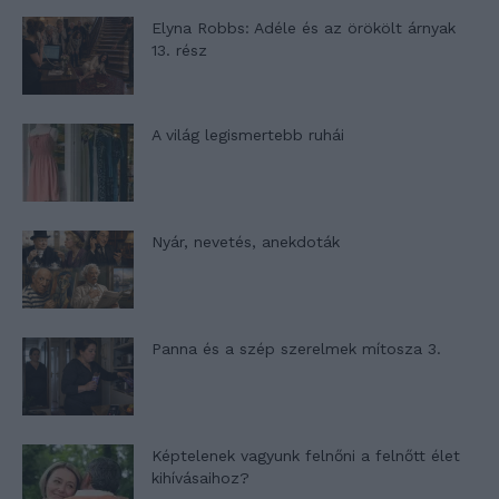
Elyna Robbs: Adéle és az örökölt árnyak
13. rész
A világ legismertebb ruhái
Nyár, nevetés, anekdoták
Panna és a szép szerelmek mítosza 3.
Képtelenek vagyunk felnőni a felnőtt élet
kihívásaihoz?