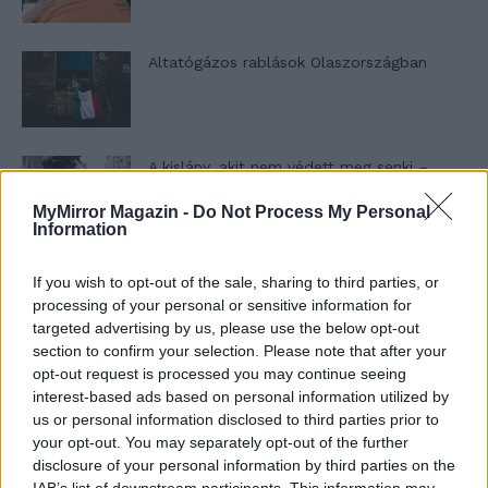
Altatógázos rablások Olaszországban
A kislány, akit nem védett meg senki –
Lyhanna története
MyMirror Magazin -
Do Not Process My Personal
Information
T. Barnett: Gyilkosság a Garda-tónál 12.
If you wish to opt-out of the sale, sharing to third parties, or
rész
processing of your personal or sensitive information for
targeted advertising by us, please use the below opt-out
section to confirm your selection. Please note that after your
opt-out request is processed you may continue seeing
T. szereti a fiatal lányokat 13. rész
interest-based ads based on personal information utilized by
us or personal information disclosed to third parties prior to
your opt-out. You may separately opt-out of the further
disclosure of your personal information by third parties on the
Minka 10. rész