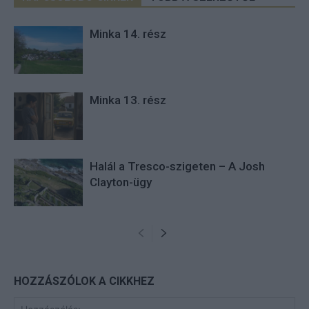
Minka 14. rész
Minka 13. rész
Halál a Tresco-szigeten – A Josh
Clayton-ügy
HOZZÁSZÓLOK A CIKKHEZ