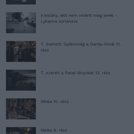
A kislány, akit nem védett meg senki –
Lyhanna története
T. Barnett: Gyilkosság a Garda-tónál 12.
rész
T. szereti a fiatal lányokat 13. rész
Minka 10. rész
Minka 9. rész