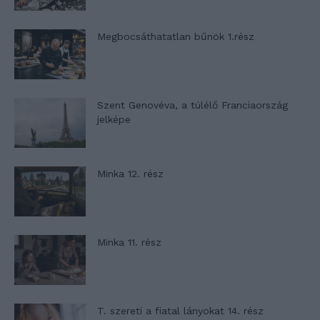
Megbocsáthatatlan bűnök 1.rész
Szent Genovéva, a túlélő Franciaország
jelképe
Minka 12. rész
Minka 11. rész
T. szereti a fiatal lányokat 14. rész