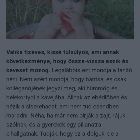
Valika tízéves, kissé túlsúlyos, ami annak
következménye, hogy össze-vissza eszik és
keveset mozog.
Legalábbis ezt mondja a tanító
néni. Nem azért mondja, hogy bántsa, és csak
kolléganőjének jegyzi meg, aki hümmög és
belekortyol a kávéjába. Állnak az ebédlőben és
nézik a siserehadat, ami nem tud csendben
maradni. Néha, ha már nem bírják a zajt, rájuk
szólnak, és a gyerekek egy pillanatra
elhallgatnak. Tudják, hogy ez a dolguk, de a