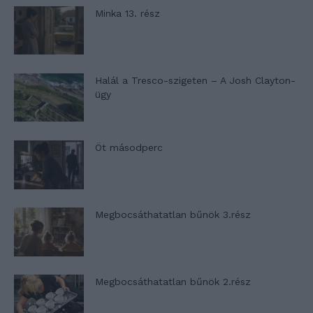
Minka 13. rész
Halál a Tresco-szigeten – A Josh Clayton-
ügy
Öt másodperc
Megbocsáthatatlan bűnök 3.rész
Megbocsáthatatlan bűnök 2.rész