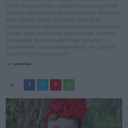
menő, és minden nap csirkefalatokat csomagol neki
az anyja, mert nem szereti a benti ebédet. Zoli Bence
lábát rugdalja, pedig nem dedós egyik se, de
szórakoztatóbb, mint ülni és csendben enni. A másik
osztály, akivel minden nap együtt esznek, valamivel
csendesebb, de mivel tudják, hogy szabadon
trécselhetnek, beleadnak apait-anyait, és a zaj szép
lassan a tűréshatárig kúszik.”
Írta:
Imre Hilda
-