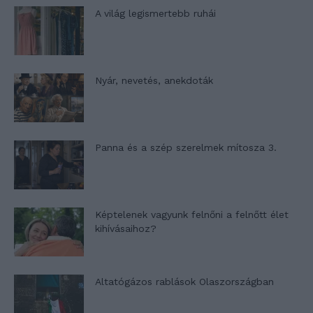
A világ legismertebb ruhái
Nyár, nevetés, anekdoták
Panna és a szép szerelmek mítosza 3.
Képtelenek vagyunk felnőni a felnőtt élet
kihívásaihoz?
Altatógázos rablások Olaszországban