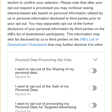
section to confirm your selection. Please note that after your
opt-out request is processed you may continue seeing
interest-based ads based on personal information utilized by
us or personal information disclosed to third parties prior to
Minka 12. rész
your opt-out. You may separately opt-out of the further
disclosure of your personal information by third parties on the
IAB’s list of downstream participants. This information may
also be disclosed by us to third parties on the
IAB’s List of
Minka 11. rész
Downstream Participants
that may further disclose it to other
third parties.
Personal Data Processing Opt Outs
T. szereti a fiatal lányokat 14. rész
I want to opt-out of the Sharing of my
personal data.
Opted In
I want to opt-out of the Sale of my
Personal Data.
Pedig szóltam… – Miért nem hiszünk a
Opted In
nőknek, amikor segítséget kérnek?
I want to opt-out of processing my
Personal Data for Targeted Advertising.
Opted In