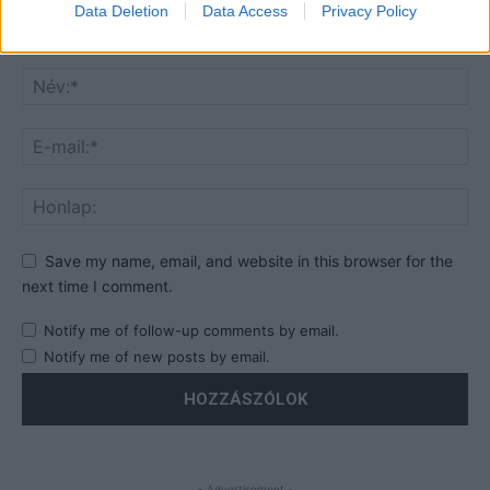
Data Deletion
Data Access
Privacy Policy
Save my name, email, and website in this browser for the
next time I comment.
Notify me of follow-up comments by email.
Notify me of new posts by email.
- Advertisement -