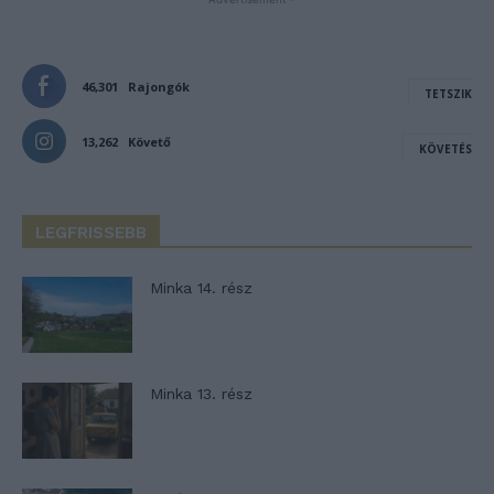
46,301
Rajongók
TETSZIK
13,262
Követő
KÖVETÉS
LEGFRISSEBB
Minka 14. rész
Minka 13. rész