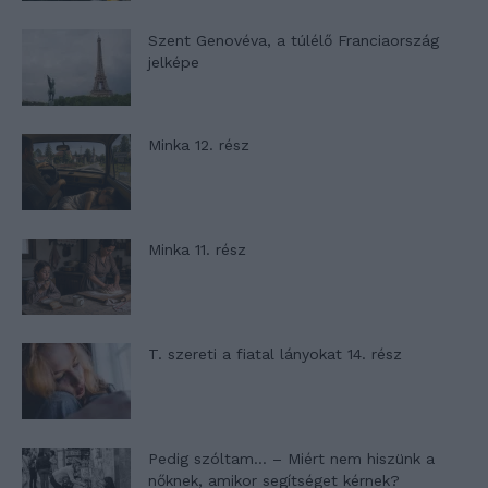
Szent Genovéva, a túlélő Franciaország
jelképe
Minka 12. rész
Minka 11. rész
T. szereti a fiatal lányokat 14. rész
Pedig szóltam… – Miért nem hiszünk a
nőknek, amikor segítséget kérnek?