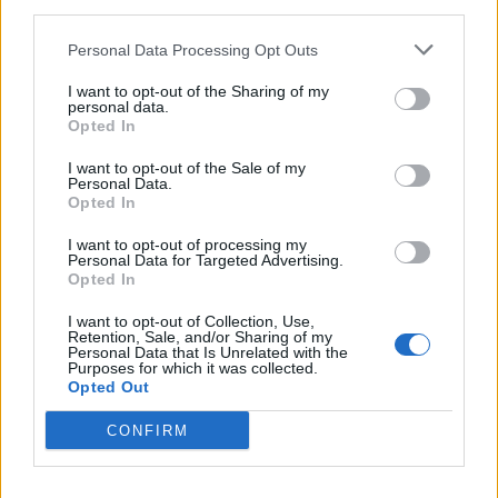
third parties.
Minka 13. rész
Personal Data Processing Opt Outs
I want to opt-out of the Sharing of my
personal data.
Opted In
Halál a Tresco-szigeten – A Josh
I want to opt-out of the Sale of my
Clayton-ügy
Personal Data.
Opted In
I want to opt-out of processing my
Personal Data for Targeted Advertising.
Opted In
I want to opt-out of Collection, Use,
HOZZÁSZÓLOK A CIKKHEZ
Retention, Sale, and/or Sharing of my
Personal Data that Is Unrelated with the
Purposes for which it was collected.
Opted Out
CONFIRM