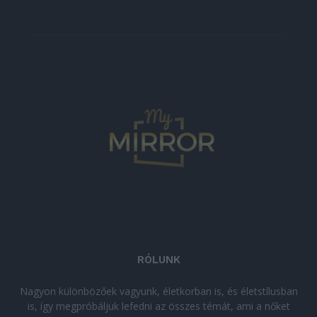
RÓLUNK
Nagyon különbözőek vagyunk, életkorban is, és életstílusban
is, így megpróbáljuk lefedni az összes témát, ami a nőket