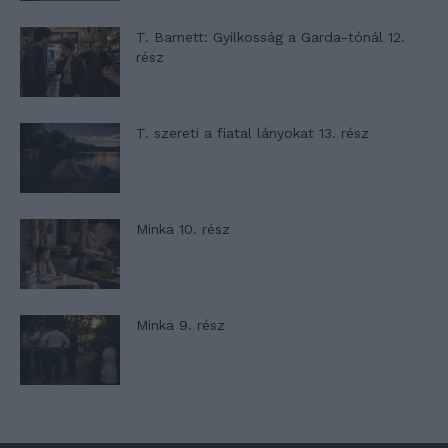
T. Barnett: Gyilkosság a Garda-tónál 12.
rész
T. szereti a fiatal lányokat 13. rész
Minka 10. rész
Minka 9. rész