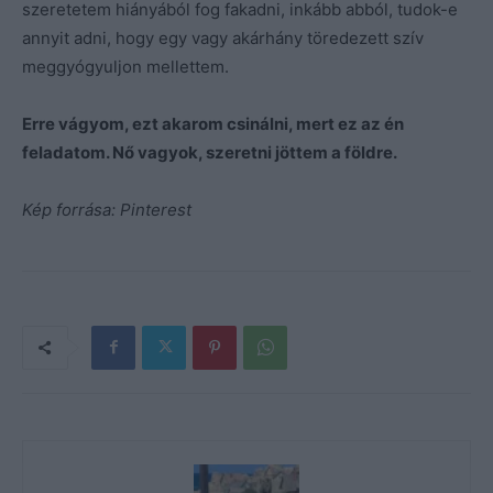
szeretetem hiányából fog fakadni, inkább abból, tudok-e
annyit adni, hogy egy vagy akárhány töredezett szív
meggyógyuljon mellettem.
Erre vágyom, ezt akaro
m csinálni, mert ez az én
feladatom. Nő vagyok, szeretni jöttem a földre.
Kép forrása: Pinterest