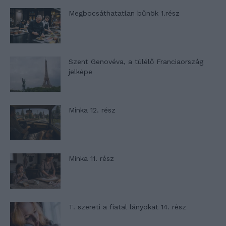
Megbocsáthatatlan bűnök 1.rész
Szent Genovéva, a túlélő Franciaország
jelképe
Minka 12. rész
Minka 11. rész
T. szereti a fiatal lányokat 14. rész