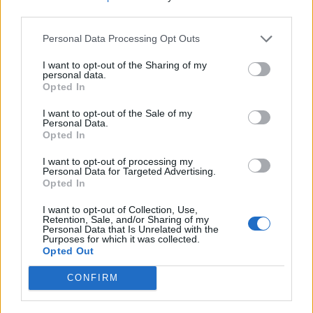
third parties.
Personal Data Processing Opt Outs
Nyár, nevetés, anekdoták
I want to opt-out of the Sharing of my
personal data.
Opted In
I want to opt-out of the Sale of my
Personal Data.
Panna és a szép szerelmek mítosza 3.
Opted In
I want to opt-out of processing my
Personal Data for Targeted Advertising.
Opted In
Képtelenek vagyunk felnőni a felnőtt élet
I want to opt-out of Collection, Use,
kihívásaihoz?
Retention, Sale, and/or Sharing of my
Personal Data that Is Unrelated with the
Purposes for which it was collected.
Opted Out
Altatógázos rablások Olaszországban
CONFIRM