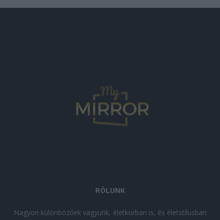
RÓLUNK
Nagyon különbözőek vagyunk, életkorban is, és életstílusban