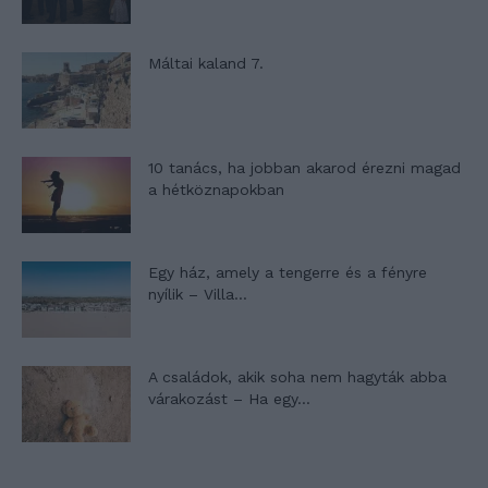
Máltai kaland 7.
10 tanács, ha jobban akarod érezni magad
a hétköznapokban
Egy ház, amely a tengerre és a fényre
nyílik – Villa...
A családok, akik soha nem hagyták abba
várakozást – Ha egy...