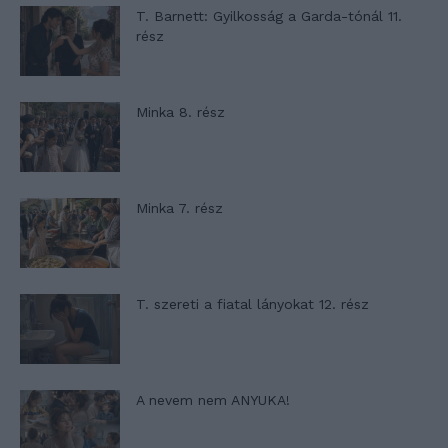
T. Barnett: Gyilkosság a Garda-tónál 11.
rész
Minka 8. rész
Minka 7. rész
T. szereti a fiatal lányokat 12. rész
A nevem nem ANYUKA!