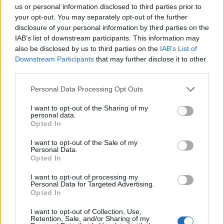
us or personal information disclosed to third parties prior to
your opt-out. You may separately opt-out of the further
T. szereti a fiatal lányokat 13. rész
disclosure of your personal information by third parties on the
IAB’s list of downstream participants. This information may
also be disclosed by us to third parties on the
IAB’s List of
Downstream Participants
that may further disclose it to other
third parties.
Minka 10. rész
Personal Data Processing Opt Outs
I want to opt-out of the Sharing of my
personal data.
Minka 9. rész
Opted In
I want to opt-out of the Sale of my
Personal Data.
Opted In
Máltai kaland 7.
I want to opt-out of processing my
Personal Data for Targeted Advertising.
Opted In
I want to opt-out of Collection, Use,
10 tanács, ha jobban akarod érezni magad
Retention, Sale, and/or Sharing of my