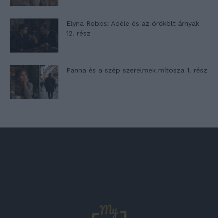
Elyna Robbs: Adéle és az örökölt árnyak
12. rész
Panna és a szép szerelmek mítosza 1. rész