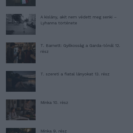
A kislány, akit nem védett meg senki –
Lyhanna története
T. Barnett: Gyilkosság a Garda-tónál 12.
rész
T. szereti a fiatal lányokat 13. rész
Minka 10. rész
Minka 9. rész