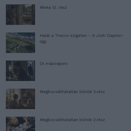
Minka 13. rész
Halál a Tresco-szigeten – A Josh Clayton-
ügy
Öt másodperc
Megbocsáthatatlan bűnök 3.rész
Megbocsáthatatlan bűnök 2.rész