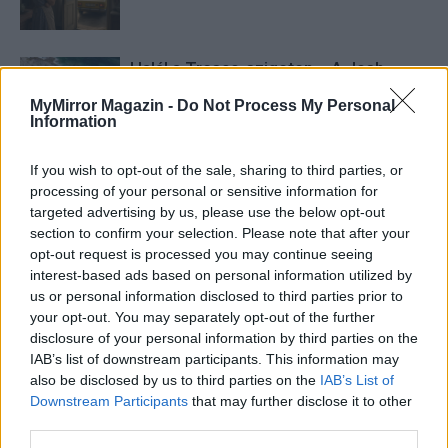
Halál a Tresco-szigeten – A Josh
Clayton-ügy
MyMirror Magazin -
Do Not Process My Personal
Information
If you wish to opt-out of the sale, sharing to third parties, or
processing of your personal or sensitive information for
targeted advertising by us, please use the below opt-out
section to confirm your selection. Please note that after your
HOZZÁSZÓLOK A CIKKHEZ
opt-out request is processed you may continue seeing
interest-based ads based on personal information utilized by
us or personal information disclosed to third parties prior to
your opt-out. You may separately opt-out of the further
disclosure of your personal information by third parties on the
IAB’s list of downstream participants. This information may
also be disclosed by us to third parties on the
IAB’s List of
Downstream Participants
that may further disclose it to other
third parties.