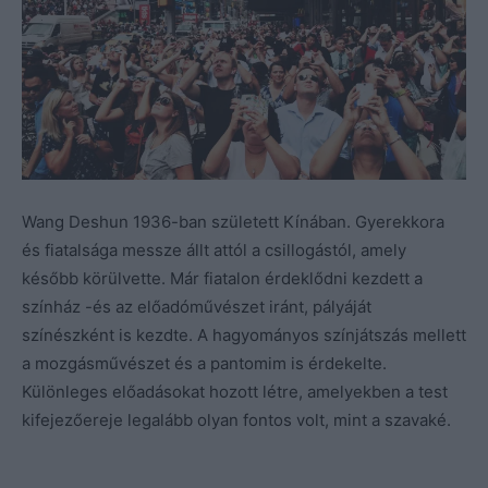
Wang Deshun 1936-ban született Kínában. Gyerekkora
és fiatalsága messze állt attól a csillogástól, amely
később körülvette. Már fiatalon érdeklődni kezdett a
színház -és az előadóművészet iránt, pályáját
színészként is kezdte. A hagyományos színjátszás mellett
a mozgásművészet és a pantomim is érdekelte.
Különleges előadásokat hozott létre, amelyekben a test
kifejezőereje legalább olyan fontos volt, mint a szavaké.