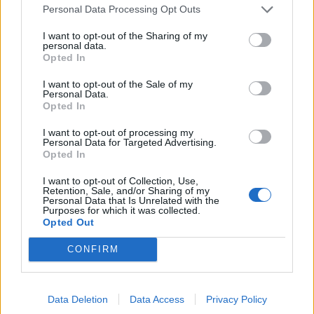
Personal Data Processing Opt Outs
I want to opt-out of the Sharing of my
personal data.
Opted In
I want to opt-out of the Sale of my
Personal Data.
Opted In
Save my name, email, and website in this browser for the
I want to opt-out of processing my
next time I comment.
Personal Data for Targeted Advertising.
Opted In
Notify me of follow-up comments by email.
I want to opt-out of Collection, Use,
Notify me of new posts by email.
Retention, Sale, and/or Sharing of my
Personal Data that Is Unrelated with the
Purposes for which it was collected.
Opted Out
CONFIRM
- Advertisement -
Data Deletion
Data Access
Privacy Policy