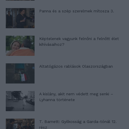
Panna és a szép szerelmek mítosza 3.
Képtelenek vagyunk felnőni a felnőtt élet
kihívásaihoz?
Altatógázos rablások Olaszországban
A kislány, akit nem védett meg senki –
Lyhanna története
T. Barnett: Gyilkosság a Garda-tónál 12.
rész