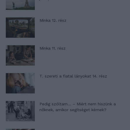
Minka 12. rész
Minka 11. rész
T. szereti a fiatal lányokat 14. rész
Pedig szóltam… – Miért nem hiszünk a
nőknek, amikor segítséget kérnek?