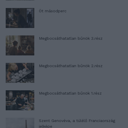
Öt másodperc
Megbocsáthatatlan bűnök 3.rész
Megbocsáthatatlan bűnök 2.rész
Megbocsáthatatlan bűnök 1.rész
Szent Genovéva, a túlélő Franciaország
jelképe