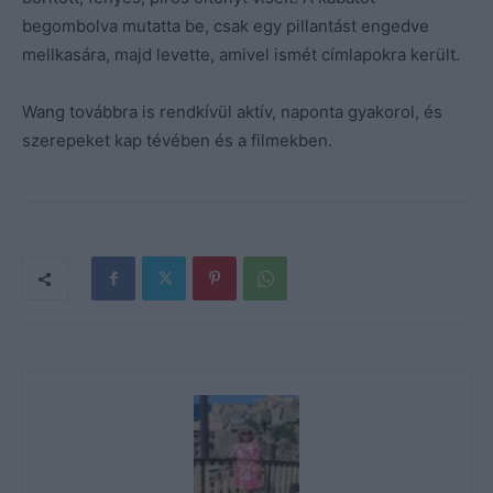
begombolva mutatta be, csak egy pillantást engedve
mellkasára, majd levette, amivel ismét címlapokra került.
Wang továbbra is rendkívül aktív, naponta gyakorol, és
szerepeket kap tévében és a filmekben.