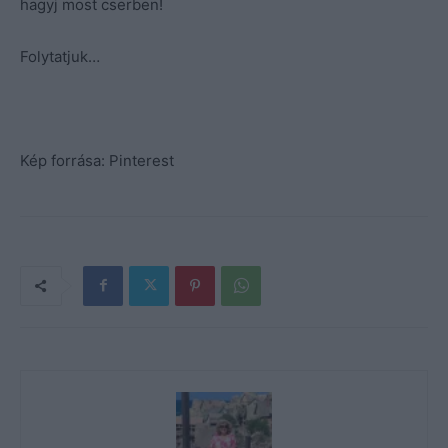
hagyj most cserben!
Folytatjuk…
Kép forrása: Pinterest