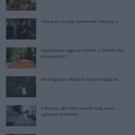
Panna és a szép szerelmek mítosza 3.
Képtelenek vagyunk felnőni a felnőtt élet
kihívásaihoz?
Altatógázos rablások Olaszországban
A kislány, akit nem védett meg senki –
Lyhanna története