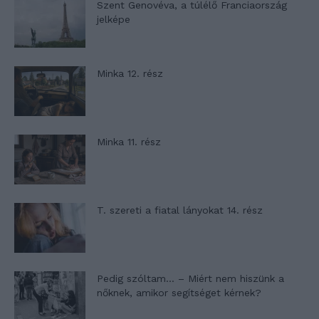
Szent Genovéva, a túlélő Franciaország
jelképe
Minka 12. rész
Minka 11. rész
T. szereti a fiatal lányokat 14. rész
Pedig szóltam… – Miért nem hiszünk a
nőknek, amikor segítséget kérnek?