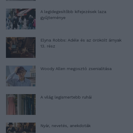
A legidegesítőbb kifejezések laza
gyűjteménye
Elyna Robbs: Adéle és az örökölt árnyak
13. rész
Woody Allen megosztó zsenialitása
A világ legismertebb ruhái
Nyár, nevetés, anekdoták