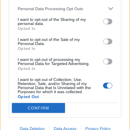
Minka 13. rész
Personal Data Processing Opt Outs
I want to opt-out of the Sharing of my
personal data.
Opted In
Halál a Tresco-szigeten – A Josh
Clayton-ügy
I want to opt-out of the Sale of my
Personal Data.
Opted In
I want to opt-out of processing my
Personal Data for Targeted Advertising.
Opted In
HOZZÁSZÓLOK A CIKKHEZ
I want to opt-out of Collection, Use,
Retention, Sale, and/or Sharing of my
Personal Data that Is Unrelated with the
Purposes for which it was collected.
Opted Out
CONFIRM
Data Deletion
Data Access
Privacy Policy