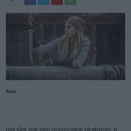
Rose
Úgy tűnt, már igen hosszú ideje várakozom. A