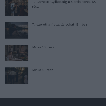
T. Barnett: Gyilkosság a Garda-tónál 12.
rész
T. szereti a fiatal lányokat 13. rész
Minka 10. rész
Minka 9. rész