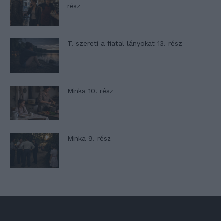
rész
T. szereti a fiatal lányokat 13. rész
Minka 10. rész
Minka 9. rész