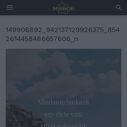
149906892_942137129926375_854
2614458486657606_n