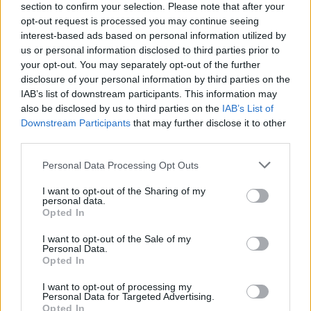
section to confirm your selection. Please note that after your
opt-out request is processed you may continue seeing
interest-based ads based on personal information utilized by
Minka 12. rész
us or personal information disclosed to third parties prior to
your opt-out. You may separately opt-out of the further
disclosure of your personal information by third parties on the
IAB’s list of downstream participants. This information may
also be disclosed by us to third parties on the
IAB’s List of
Minka 11. rész
Downstream Participants
that may further disclose it to other
third parties.
Personal Data Processing Opt Outs
T. szereti a fiatal lányokat 14. rész
I want to opt-out of the Sharing of my
personal data.
Opted In
I want to opt-out of the Sale of my
Personal Data.
Pedig szóltam… – Miért nem hiszünk a
Opted In
nőknek, amikor segítséget kérnek?
I want to opt-out of processing my
Personal Data for Targeted Advertising.
Opted In