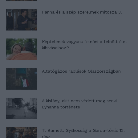
Panna és a szép szerelmek mítosza 3.
Képtelenek vagyunk felnőni a felnőtt élet
kihívásaihoz?
Altatógázos rablások Olaszországban
A kislány, akit nem védett meg senki –
Lyhanna története
T. Barnett: Gyilkosság a Garda-tónál 12.
rész