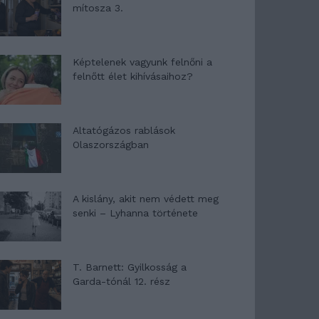
mítosza 3.
Képtelenek vagyunk felnőni a
felnőtt élet kihívásaihoz?
Altatógázos rablások
Olaszországban
A kislány, akit nem védett meg
senki – Lyhanna története
T. Barnett: Gyilkosság a
Garda-tónál 12. rész