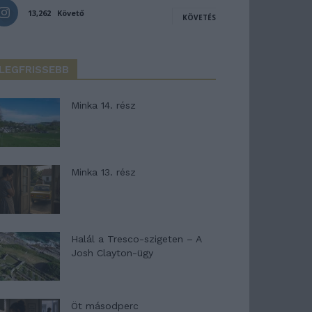
13,262
Követő
KÖVETÉS
LEGFRISSEBB
Minka 14. rész
Minka 13. rész
Halál a Tresco-szigeten – A
Josh Clayton-ügy
Öt másodperc