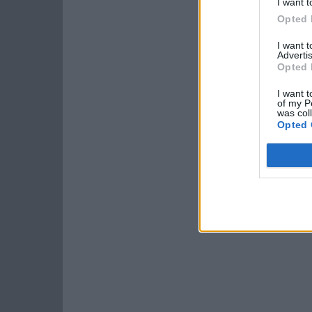
I want t
Opted 
I want 
Advertis
Opted 
I want t
of my P
was col
Opted 