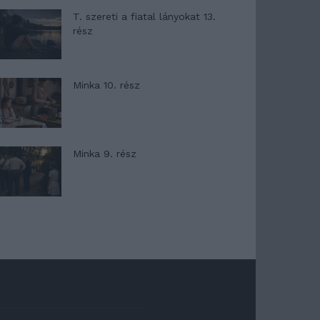
T. szereti a fiatal lányokat 13.
rész
Minka 10. rész
Minka 9. rész