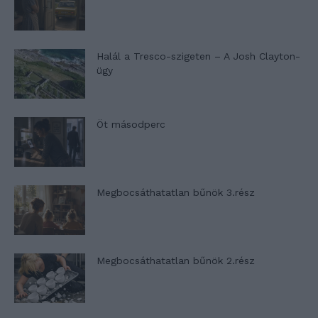
Halál a Tresco-szigeten – A Josh Clayton-
ügy
Öt másodperc
Megbocsáthatatlan bűnök 3.rész
Megbocsáthatatlan bűnök 2.rész