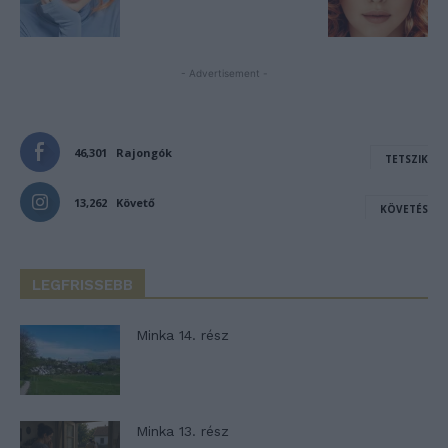
- Advertisement -
46,301
Rajongók
TETSZIK
13,262
Követő
KÖVETÉS
LEGFRISSEBB
Minka 14. rész
Minka 13. rész