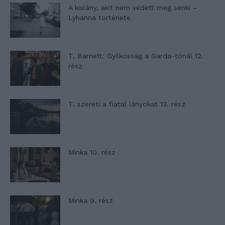
A kislány, akit nem védett meg senki –
Lyhanna története
T. Barnett: Gyilkosság a Garda-tónál 12.
rész
T. szereti a fiatal lányokat 13. rész
Minka 10. rész
Minka 9. rész