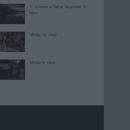
T. szereti a fiatal lányokat 13.
rész
Minka 10. rész
Minka 9. rész