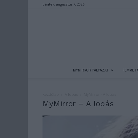
péntek, augusztus 7, 2026
MYMIRROR PÁLYÁZAT
FEMME F
Kezdőlap
A lopás
MyMirror - A lopás
MyMirror – A lopás