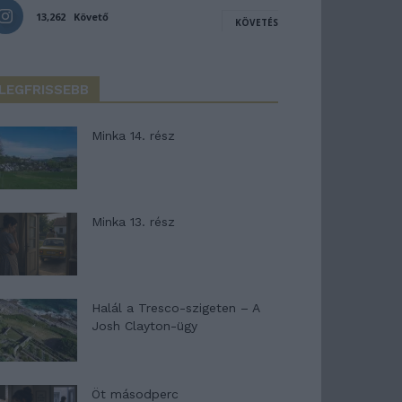
13,262
Követő
KÖVETÉS
LEGFRISSEBB
Minka 14. rész
Minka 13. rész
Halál a Tresco-szigeten – A
Josh Clayton-ügy
Öt másodperc