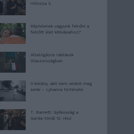
mítosza 3.
Képtelenek vagyunk felnőni a
felnőtt élet kihívásaihoz?
Altatógázos rablások
Olaszországban
A kislány, akit nem védett meg
senki – Lyhanna története
T. Barnett: Gyilkosság a
Garda-tónál 12. rész