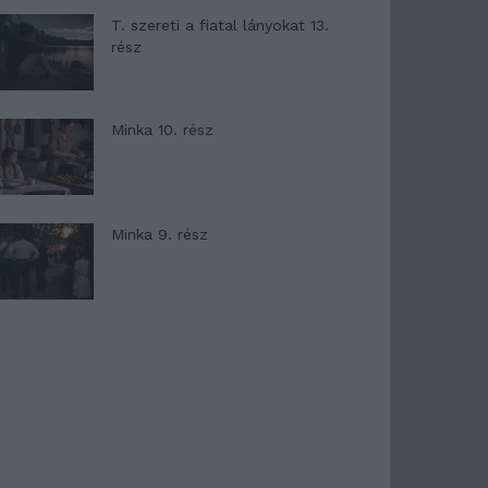
T. szereti a fiatal lányokat 13.
rész
Minka 10. rész
Minka 9. rész