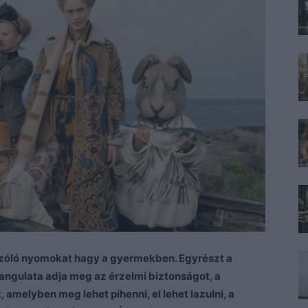
e szóló nyomokat hagy a gyermekben. Egyrészt a
angulata adja meg az érzelmi biztonságot, a
 amelyben meg lehet pihenni, el lehet lazulni, a