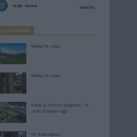
13,262
Követő
KÖVETÉS
LEGFRISSEBB
Minka 14. rész
Minka 13. rész
Halál a Tresco-szigeten – A
Josh Clayton-ügy
Öt másodperc