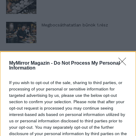
Megbocsáthatatlan bűnök 1.rész
Szent Genovéva, a túlélő Franciaország
jelképe
MyMirror Magazin -
Do Not Process My Personal
Information
If you wish to opt-out of the sale, sharing to third parties, or
Minka 12. rész
processing of your personal or sensitive information for
targeted advertising by us, please use the below opt-out
section to confirm your selection. Please note that after your
opt-out request is processed you may continue seeing
Minka 11. rész
interest-based ads based on personal information utilized by
us or personal information disclosed to third parties prior to
your opt-out. You may separately opt-out of the further
disclosure of your personal information by third parties on the