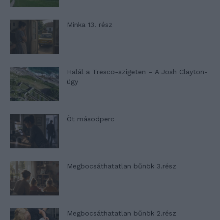
Minka 13. rész
Halál a Tresco-szigeten – A Josh Clayton-
ügy
Öt másodperc
Megbocsáthatatlan bűnök 3.rész
Megbocsáthatatlan bűnök 2.rész