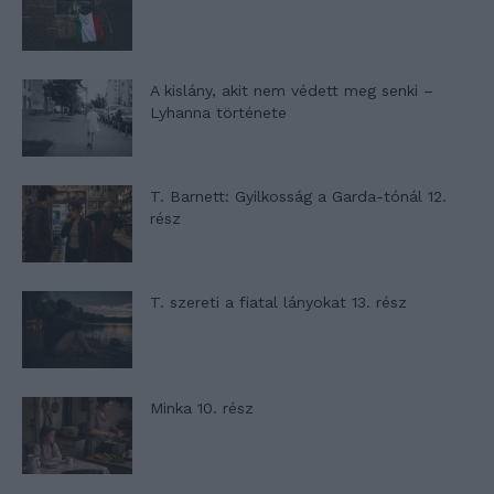
A kislány, akit nem védett meg senki –
Lyhanna története
T. Barnett: Gyilkosság a Garda-tónál 12.
rész
T. szereti a fiatal lányokat 13. rész
Minka 10. rész