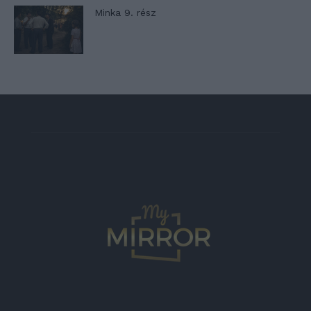
Minka 9. rész