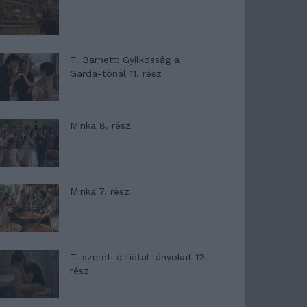
T. Barnett: Gyilkosság a
Garda-tónál 11. rész
Minka 8. rész
Minka 7. rész
T. szereti a fiatal lányokat 12.
rész