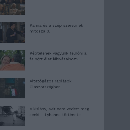
Panna és a szép szerelmek
mítosza 3.
Képtelenek vagyunk felnőni a
felnőtt élet kihívásaihoz?
Altatógázos rablások
Olaszországban
A kislány, akit nem védett meg
senki – Lyhanna története