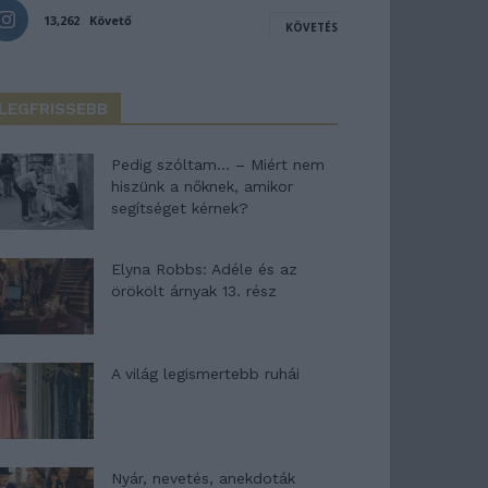
13,262
Követő
KÖVETÉS
LEGFRISSEBB
Pedig szóltam… – Miért nem
hiszünk a nőknek, amikor
segítséget kérnek?
Elyna Robbs: Adéle és az
örökölt árnyak 13. rész
A világ legismertebb ruhái
Nyár, nevetés, anekdoták