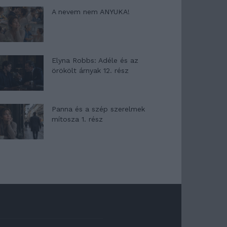
A nevem nem ANYUKA!
Elyna Robbs: Adéle és az
örökölt árnyak 12. rész
Panna és a szép szerelmek
mítosza 1. rész