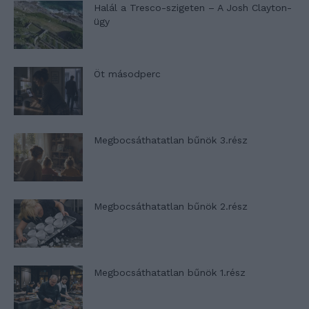
Halál a Tresco-szigeten – A Josh Clayton-
ügy
Öt másodperc
Megbocsáthatatlan bűnök 3.rész
Megbocsáthatatlan bűnök 2.rész
Megbocsáthatatlan bűnök 1.rész