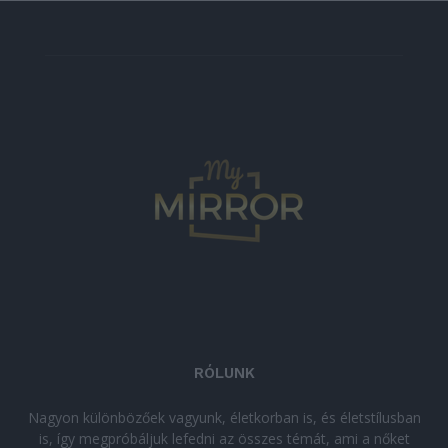
RÓLUNK
Nagyon különbözőek vagyunk, életkorban is, és életstílusban
is, így megpróbáljuk lefedni az összes témát, ami a nőket