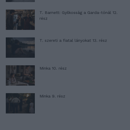
T. Barnett: Gyilkosság a Garda-tónál 12.
rész
T. szereti a fiatal lányokat 13. rész
Minka 10. rész
Minka 9. rész