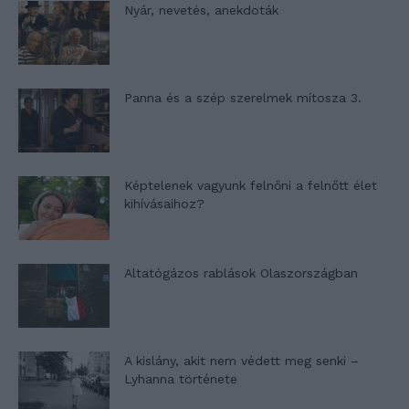
Nyár, nevetés, anekdoták
Panna és a szép szerelmek mítosza 3.
Képtelenek vagyunk felnőni a felnőtt élet
kihívásaihoz?
Altatógázos rablások Olaszországban
A kislány, akit nem védett meg senki –
Lyhanna története