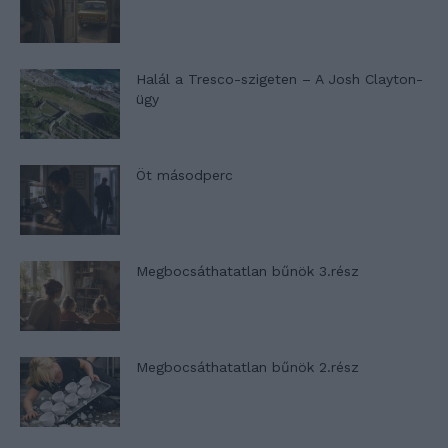
Halál a Tresco-szigeten – A Josh Clayton-
ügy
Öt másodperc
Megbocsáthatatlan bűnök 3.rész
Megbocsáthatatlan bűnök 2.rész