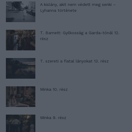
A kislány, akit nem védett meg senki –
Lyhanna története
T. Barnett: Gyilkosság a Garda-tónál 12.
rész
T. szereti a fiatal lányokat 13. rész
Minka 10. rész
Minka 9. rész