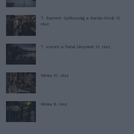
T. Barnett: Gyilkosság a Garda-tónál 12.
rész
T. szereti a fiatal lányokat 13. rész
Minka 10. rész
Minka 9. rész