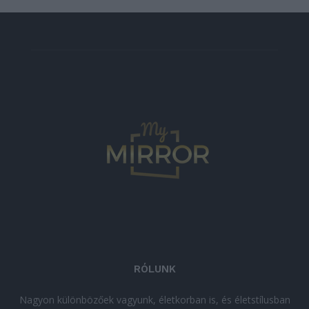
RÓLUNK
Nagyon különbözőek vagyunk, életkorban is, és életstílusban