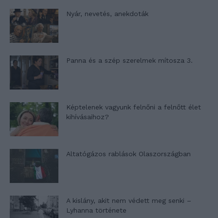
Nyár, nevetés, anekdoták
Panna és a szép szerelmek mítosza 3.
Képtelenek vagyunk felnőni a felnőtt élet
kihívásaihoz?
Altatógázos rablások Olaszországban
A kislány, akit nem védett meg senki –
Lyhanna története