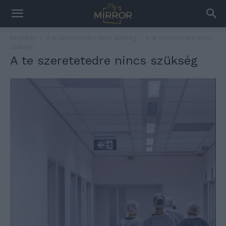
Kezdőlap
A te szeretetedre nincs szükség
A te szeretetedre nincs
szükség
A te szeretetedre nincs szükség