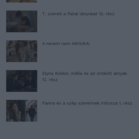
T. szereti a fiatal lányokat 12. rész
A nevem nem ANYUKA!
Elyna Robbs: Adéle és az örökölt árnyak
12. rész
Panna és a szép szerelmek mítosza 1. rész