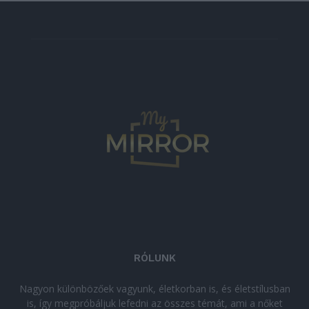
RÓLUNK
Nagyon különbözőek vagyunk, életkorban is, és életstílusban
is, így megpróbáljuk lefedni az összes témát, ami a nőket