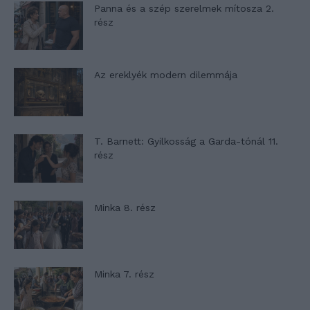
Panna és a szép szerelmek mítosza 2.
rész
Az ereklyék modern dilemmája
T. Barnett: Gyilkosság a Garda-tónál 11.
rész
Minka 8. rész
Minka 7. rész