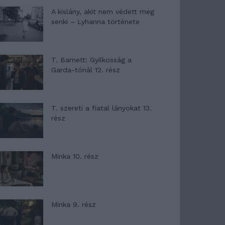
A kislány, akit nem védett meg
senki – Lyhanna története
T. Barnett: Gyilkosság a
Garda-tónál 12. rész
T. szereti a fiatal lányokat 13.
rész
Minka 10. rész
Minka 9. rész