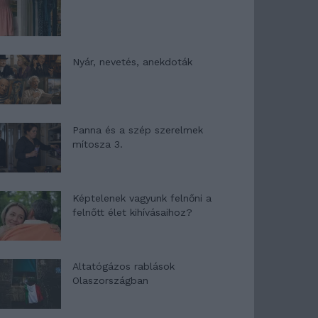
Nyár, nevetés, anekdoták
Panna és a szép szerelmek
mítosza 3.
Képtelenek vagyunk felnőni a
felnőtt élet kihívásaihoz?
Altatógázos rablások
Olaszországban