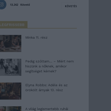
13,262
Követő
KÖVETÉS
LEGFRISSEBB
Minka 11. rész
Pedig szóltam… – Miért nem
hiszünk a nőknek, amikor
segítséget kérnek?
Elyna Robbs: Adéle és az
örökölt árnyak 13. rész
A világ legismertebb ruhái