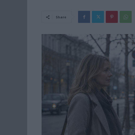
Share