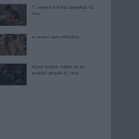
T. szereti a fiatal lányokat 12.
rész
A nevem nem ANYUKA!
Elyna Robbs: Adéle és az
örökölt árnyak 12. rész