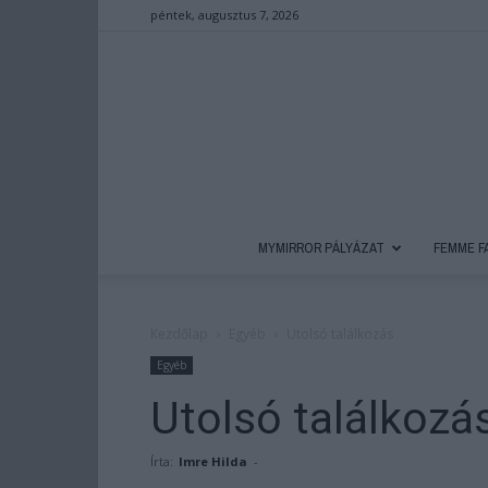
péntek, augusztus 7, 2026
MYMIRROR PÁLYÁZAT
FEMME F
Kezdőlap
Egyéb
Utolsó találkozás
Egyéb
Utolsó találkozá
Írta:
Imre Hilda
-