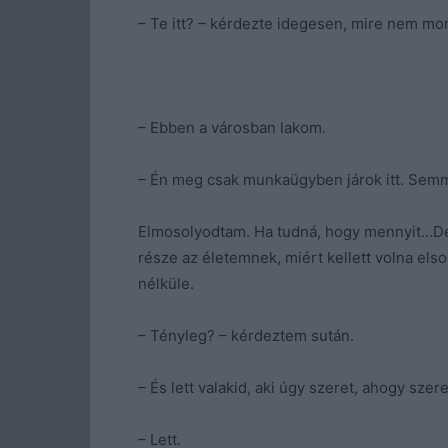
– Te itt? – kérdezte idegesen, mire nem mo
– Ebben a városban lakom.
– Én meg csak munkaügyben járok itt. Semmi
Elmosolyodtam. Ha tudná, hogy mennyit…De
része az életemnek, miért kellett volna el
nélküle.
– Tényleg? – kérdeztem sután.
– És lett valakid, aki úgy szeret, ahogy sze
– Lett.