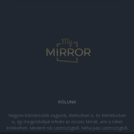
RÓLUNK
Nagyon különbözőek vagyunk, életkorban is, és életstílusban
is, így megpróbáljuk lefedni az összes témát, ami a nőket
érdekelheti. Mindent női szemszögből. Néha pasi szemszögből.