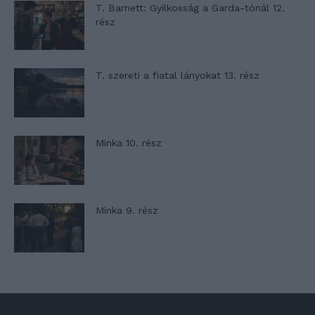
T. Barnett: Gyilkosság a Garda-tónál 12.
rész
T. szereti a fiatal lányokat 13. rész
Minka 10. rész
Minka 9. rész