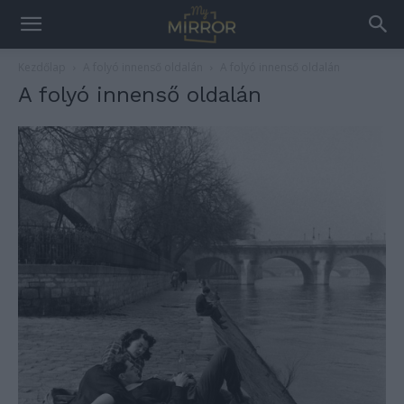
Kezdőlap
A folyó innenső oldalán
A folyó innenső oldalán
A folyó innenső oldalán