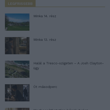
LEGFRISSEBB
Minka 14. rész
Minka 13. rész
Halál a Tresco-szigeten – A Josh Clayton-
ügy
Öt másodperc