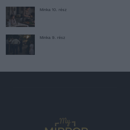
Minka 10. rész
Minka 9. rész