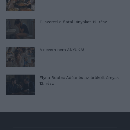
T. szereti a fiatal lányokat 12. rész
A nevem nem ANYUKA!
Elyna Robbs: Adéle és az örökölt árnyak
12. rész