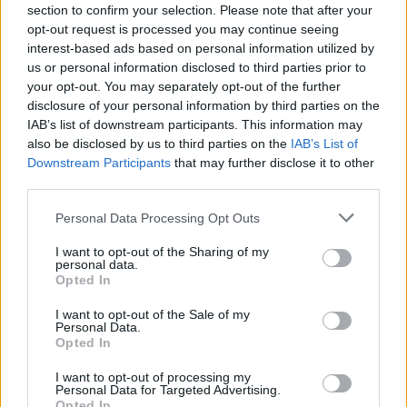
section to confirm your selection. Please note that after your
opt-out request is processed you may continue seeing
interest-based ads based on personal information utilized by
us or personal information disclosed to third parties prior to
your opt-out. You may separately opt-out of the further
disclosure of your personal information by third parties on the
IAB’s list of downstream participants. This information may
also be disclosed by us to third parties on the
IAB’s List of
Downstream Participants
that may further disclose it to other
Save my name, email, and website in this browser for the
third parties.
next time I comment.
Personal Data Processing Opt Outs
Notify me of follow-up comments by email.
Notify me of new posts by email.
I want to opt-out of the Sharing of my
personal data.
Opted In
I want to opt-out of the Sale of my
Personal Data.
Opted In
- Advertisement -
I want to opt-out of processing my
Personal Data for Targeted Advertising.
Opted In