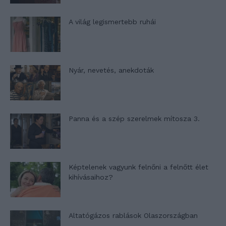
A világ legismertebb ruhái
Nyár, nevetés, anekdoták
Panna és a szép szerelmek mítosza 3.
Képtelenek vagyunk felnőni a felnőtt élet
kihívásaihoz?
Altatógázos rablások Olaszországban