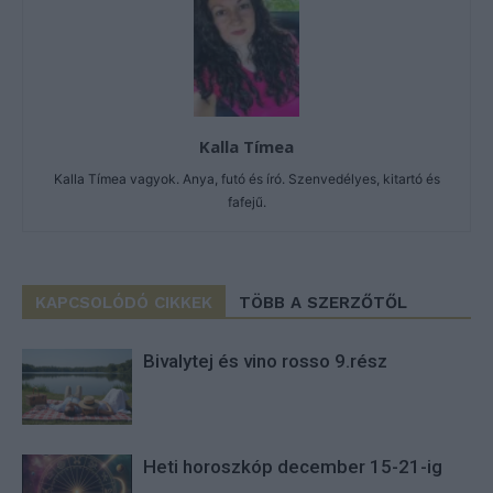
Kalla Tímea
Kalla Tímea vagyok. Anya, futó és író. Szenvedélyes, kitartó és
fafejű.
KAPCSOLÓDÓ CIKKEK
TÖBB A SZERZŐTŐL
Bivalytej és vino rosso 9.rész
Heti horoszkóp december 15-21-ig