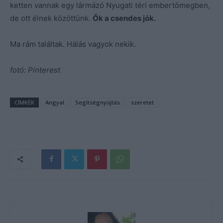
ketten vannak egy lármázó Nyugati téri embertömegben,
de ott élnek közöttünk.
Ők a csendes jók.
Ma rám találtak. Hálás vagyok nekik.
fotó: Pinterest
CÍMKÉK
Angyal
Segítségnyújtás
szeretet