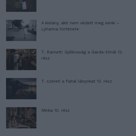
A kislány, akit nem védett meg senki –
Lyhanna története
T. Barnett: Gyilkosság a Garda-tónál 12.
rész
T. szereti a fiatal lányokat 13. rész
Minka 10. rész