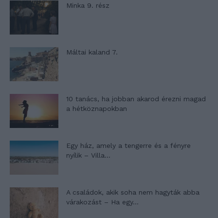
Minka 9. rész
Máltai kaland 7.
10 tanács, ha jobban akarod érezni magad
a hétköznapokban
Egy ház, amely a tengerre és a fényre
nyílik – Villa...
A családok, akik soha nem hagyták abba
várakozást – Ha egy...