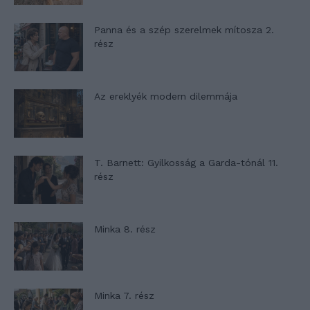
Panna és a szép szerelmek mítosza 2.
rész
Az ereklyék modern dilemmája
T. Barnett: Gyilkosság a Garda-tónál 11.
rész
Minka 8. rész
Minka 7. rész