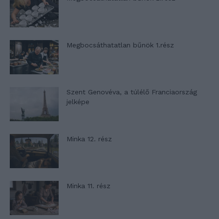
Megbocsáthatatlan bűnök 1.rész
Szent Genovéva, a túlélő Franciaország
jelképe
Minka 12. rész
Minka 11. rész