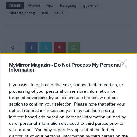
CÍMKÉK
Alkohol
Apa
Betegség
gyermek
Kilátástalanság
Rák
szülő
MyMirror Magazin -
Do Not Process My Personal
Information
If you wish to opt-out of the sale, sharing to third parties, or
processing of your personal or sensitive information for
targeted advertising by us, please use the below opt-out
section to confirm your selection. Please note that after your
opt-out request is processed you may continue seeing
interest-based ads based on personal information utilized by
Győrffy Anna
us or personal information disclosed to third parties prior to
your opt-out. You may separately opt-out of the further
disclosure of your personal information by third parties on the