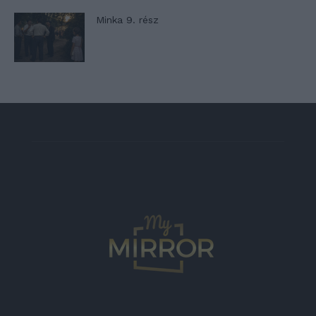
Minka 9. rész