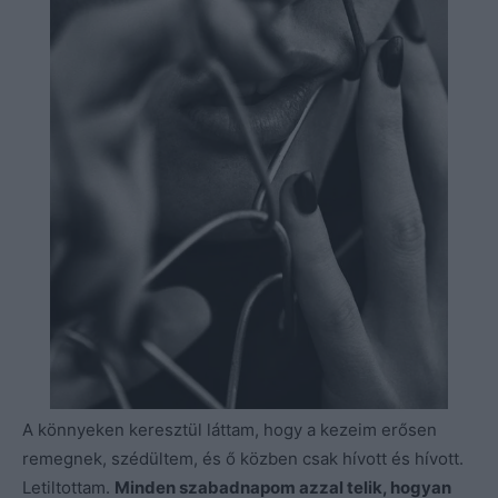
A könnyeken keresztül láttam, hogy a kezeim erősen
remegnek, szédültem, és ő közben csak hívott és hívott.
Letiltottam.
Minden szabadnapom azzal telik, hogyan