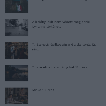
A kislány, akit nem védett meg senki –
Lyhanna története
T. Barnett: Gyilkosság a Garda-tónál 12.
rész
T. szereti a fiatal lányokat 13. rész
Minka 10. rész