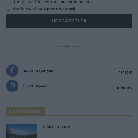
Notify me of follow-up comments by email.
Notify me of new posts by email.
- Advertisement -
46,301
Rajongók
TETSZIK
13,262
Követő
KÖVETÉS
LEGFRISSEBB
Minka 14. rész