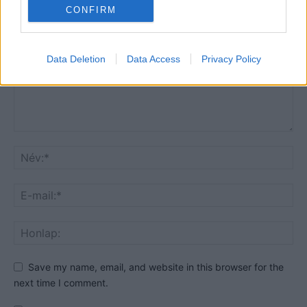
HOZZÁSZÓLOK A CIKKHEZ
CONFIRM
Data Deletion
Data Access
Privacy Policy
Save my name, email, and website in this browser for the
next time I comment.