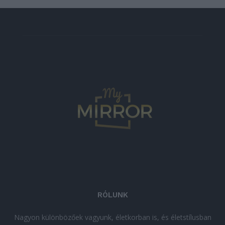
RÓLUNK
Nagyon különbözőek vagyunk, életkorban is, és életstílusban