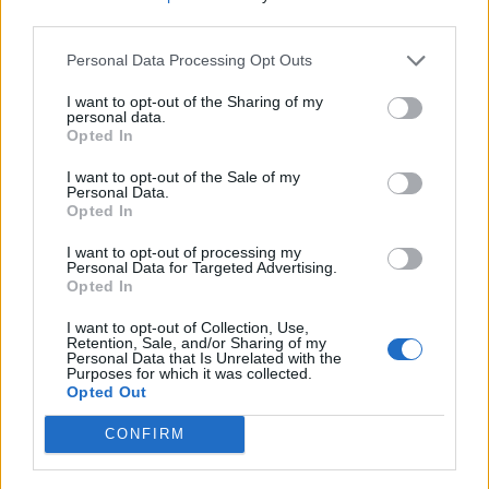
third parties.
Personal Data Processing Opt Outs
Nyár, nevetés, anekdoták
I want to opt-out of the Sharing of my
personal data.
Opted In
I want to opt-out of the Sale of my
Personal Data.
Panna és a szép szerelmek mítosza 3.
Opted In
I want to opt-out of processing my
Personal Data for Targeted Advertising.
Opted In
Képtelenek vagyunk felnőni a felnőtt élet
I want to opt-out of Collection, Use,
kihívásaihoz?
Retention, Sale, and/or Sharing of my
Personal Data that Is Unrelated with the
Purposes for which it was collected.
Opted Out
Altatógázos rablások Olaszországban
CONFIRM