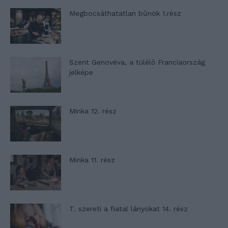
Megbocsáthatatlan bűnök 1.rész
Szent Genovéva, a túlélő Franciaország
jelképe
Minka 12. rész
Minka 11. rész
T. szereti a fiatal lányokat 14. rész