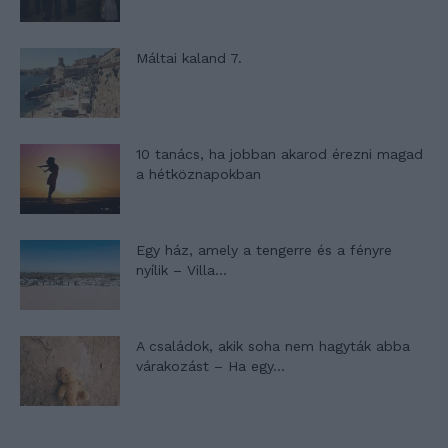
Máltai kaland 7.
10 tanács, ha jobban akarod érezni magad
a hétköznapokban
Egy ház, amely a tengerre és a fényre
nyílik – Villa...
A családok, akik soha nem hagyták abba
várakozást – Ha egy...