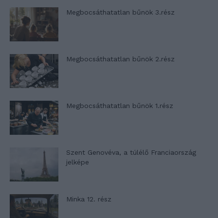
Megbocsáthatatlan bűnök 3.rész
Megbocsáthatatlan bűnök 2.rész
Megbocsáthatatlan bűnök 1.rész
Szent Genovéva, a túlélő Franciaország
jelképe
Minka 12. rész