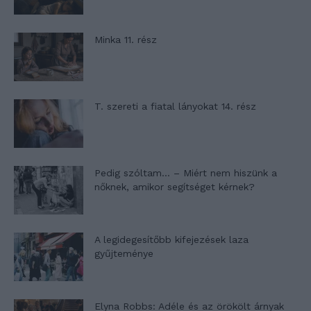
Minka 11. rész
T. szereti a fiatal lányokat 14. rész
Pedig szóltam… – Miért nem hiszünk a
nőknek, amikor segítséget kérnek?
A legidegesítőbb kifejezések laza
gyűjteménye
Elyna Robbs: Adéle és az örökölt árnyak