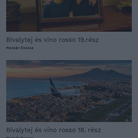
Bivalytej és vino rosso 19.rész
Huszár Zsuzsa
Bivalytej és vino rosso 18. rész
Huszár Zsuzsa