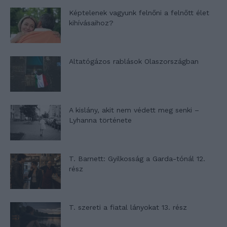
Képtelenek vagyunk felnőni a felnőtt élet
kihívásaihoz?
Altatógázos rablások Olaszországban
A kislány, akit nem védett meg senki –
Lyhanna története
T. Barnett: Gyilkosság a Garda-tónál 12.
rész
T. szereti a fiatal lányokat 13. rész