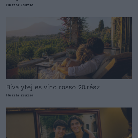
Huszár Zsuzsa
Bivalytej és vino rosso 20.rész
Huszár Zsuzsa