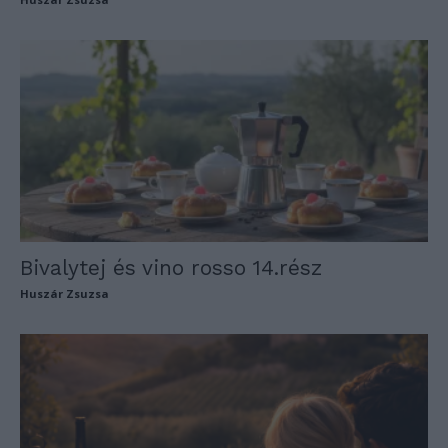
Bivalytej és vino rosso 14.rész
Huszár Zsuzsa