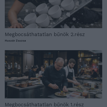
Megbocsáthatatlan bűnök 2.rész
Huszár Zsuzsa
Megbocsáthatatlan bűnök 1.rész