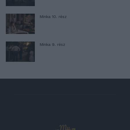
Minka 10. rész
Minka 9. rész