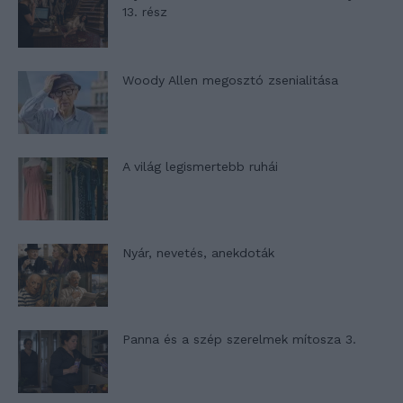
13. rész
Woody Allen megosztó zsenialitása
A világ legismertebb ruhái
Nyár, nevetés, anekdoták
Panna és a szép szerelmek mítosza 3.