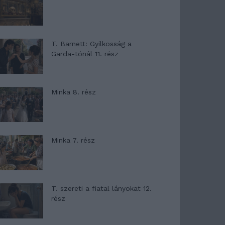
T. Barnett: Gyilkosság a
Garda-tónál 11. rész
Minka 8. rész
Minka 7. rész
T. szereti a fiatal lányokat 12.
rész