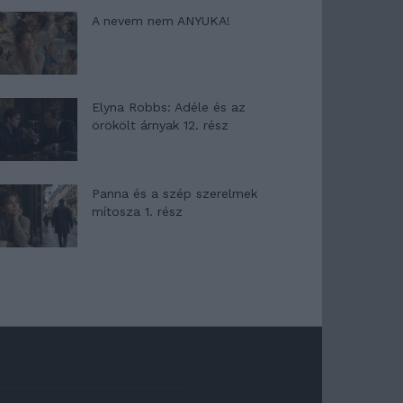
A nevem nem ANYUKA!
Elyna Robbs: Adéle és az
örökölt árnyak 12. rész
Panna és a szép szerelmek
mítosza 1. rész