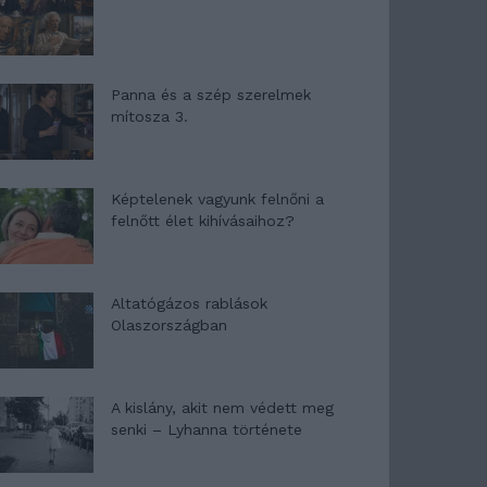
Panna és a szép szerelmek
mítosza 3.
Képtelenek vagyunk felnőni a
felnőtt élet kihívásaihoz?
Altatógázos rablások
Olaszországban
A kislány, akit nem védett meg
senki – Lyhanna története