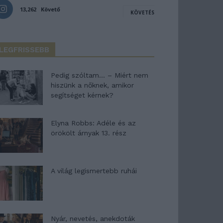
13,262
Követő
KÖVETÉS
LEGFRISSEBB
Pedig szóltam… – Miért nem
hiszünk a nőknek, amikor
segítséget kérnek?
Elyna Robbs: Adéle és az
örökölt árnyak 13. rész
A világ legismertebb ruhái
Nyár, nevetés, anekdoták