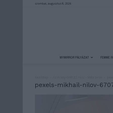
szombat, augusztus 8, 2026
MYMIRROR PÁLYÁZAT
FEMME F
Kezdőlap
Az Arany Griff 22. rész – Milla terve
pexe
pexels-mikhail-nilov-670