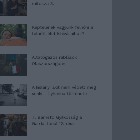
mítosza 3.
Képtelenek vagyunk felnőni a
felnőtt élet kihívásaihoz?
Altatógázos rablások
Olaszországban
A kislány, akit nem védett meg
senki – Lyhanna története
T. Barnett: Gyilkosság a
Garda-tónál 12. rész