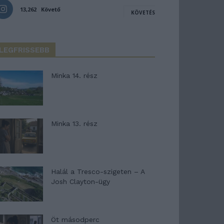
13,262
Követő
KÖVETÉS
LEGFRISSEBB
Minka 14. rész
Minka 13. rész
Halál a Tresco-szigeten – A
Josh Clayton-ügy
Öt másodperc