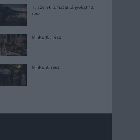
T. szereti a fiatal lányokat 13.
rész
Minka 10. rész
Minka 9. rész