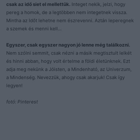
csak az idő siet el mellettük.
Integet nekik, jelzi, hogy
pereg a homok, de a legtöbben nem integetnek vissza.
Mintha az Időt lehetne nem észrevenni. Aztán leperegnek
a szemek és menni kell…
Egyszer, csak egyszer nagyon jó lenne még találkozni.
Nem szólni semmit, csak nézni a másik megtisztult lelkét
és hinni abban, hogy volt értelme a földi életünknek. Ezt
adja meg nekünk a Jóisten, a Mindenható, az Univerzum,
a Mindenség. Nevezzük, ahogy csak akarjuk! Csak így
legyen!
fotó: Pinterest