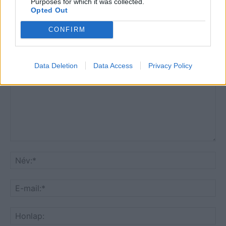
Purposes for which it was collected.
Opted Out
CONFIRM
HOZZÁSZÓLOK A CIKKHEZ
Data Deletion
Data Access
Privacy Policy