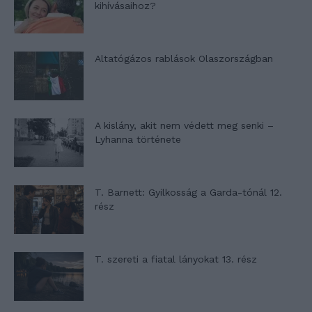
kihívásaihoz?
Altatógázos rablások Olaszországban
A kislány, akit nem védett meg senki –
Lyhanna története
T. Barnett: Gyilkosság a Garda-tónál 12.
rész
T. szereti a fiatal lányokat 13. rész