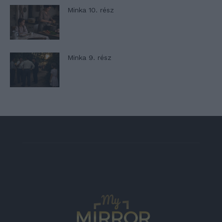
Minka 10. rész
Minka 9. rész