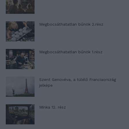
Megbocsáthatatlan bűnök 2.rész
Megbocsáthatatlan bűnök 1.rész
Szent Genovéva, a túlélő Franciaország
jelképe
Minka 12. rész