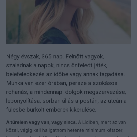
Négy évszak, 365 nap. Felnőtt vagyok,
szaladnak a napok, nincs önfeledt játék,
belefeledkezés az időbe vagy annak tagadása.
Munka van ezer órában, persze a szokásos
rohanás, a mindennapi dolgok megszervezése,
lebonyolítása, sorban állás a postán, az utcán a
fülesbe burkolt emberek kikerülése.
A türelem vagy van, vagy nincs.
A Lidlben, mert az van
közel, végig kell hallgatnom hetente minimum kétszer,