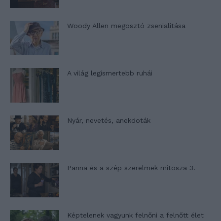
Woody Allen megosztó zsenialitása
A világ legismertebb ruhái
Nyár, nevetés, anekdoták
Panna és a szép szerelmek mítosza 3.
Képtelenek vagyunk felnőni a felnőtt élet