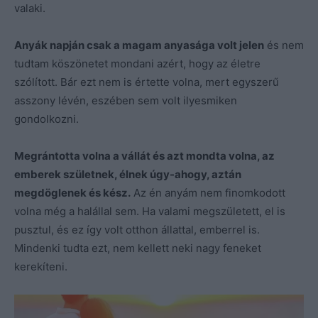
valaki.
Anyák napján csak a magam anyasága volt jelen
és nem
tudtam köszönetet mondani azért, hogy az életre
szólított. Bár ezt nem is értette volna, mert egyszerű
asszony lévén, eszében sem volt ilyesmiken
gondolkozni.
Megrántotta volna a vállát és azt mondta volna, az
emberek születnek, élnek úgy-ahogy, aztán
megdöglenek és kész.
Az én anyám nem finomkodott
volna még a halállal sem. Ha valami megszületett, el is
pusztul, és ez így volt otthon állattal, emberrel is.
Mindenki tudta ezt, nem kellett neki nagy feneket
kerekíteni.