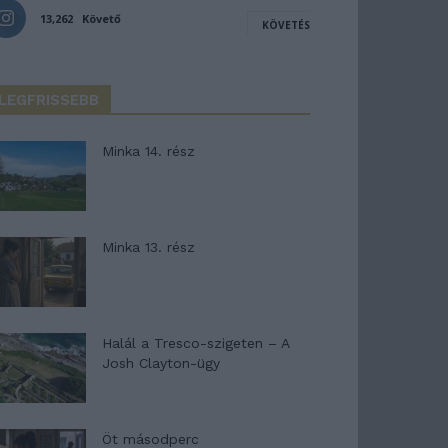
13,262
Követő
KÖVETÉS
LEGFRISSEBB
Minka 14. rész
Minka 13. rész
Halál a Tresco-szigeten – A
Josh Clayton-ügy
Öt másodperc