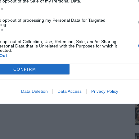
o opt-out of the Sale of my Personal Data.
In
to opt-out of processing my Personal Data for Targeted
ing.
In
o opt-out of Collection, Use, Retention, Sale, and/or Sharing
ersonal Data that Is Unrelated with the Purposes for which it
lected.
Out
CONFIRM
Data Deletion
Data Access
Privacy Policy