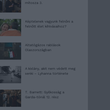
mítosza 3.
Képtelenek vagyunk felnőni a
felnőtt élet kihívásaihoz?
Altatógázos rablások
Olaszországban
A kislány, akit nem védett meg
senki – Lyhanna története
T. Barnett: Gyilkosság a
Garda-tónál 12. rész