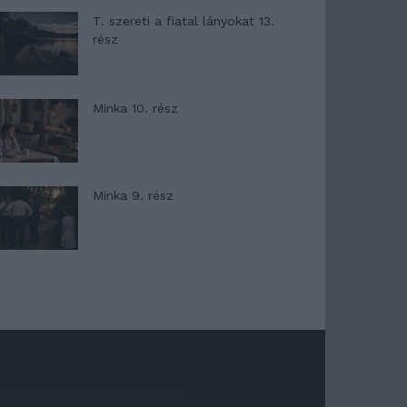
T. szereti a fiatal lányokat 13.
rész
Minka 10. rész
Minka 9. rész