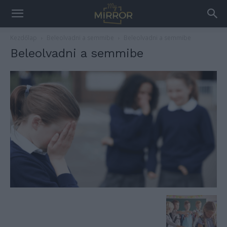
Kezdőlap
Beleolvadni a semmibe
Beleolvadni a semmibe
Beleolvadni a semmibe