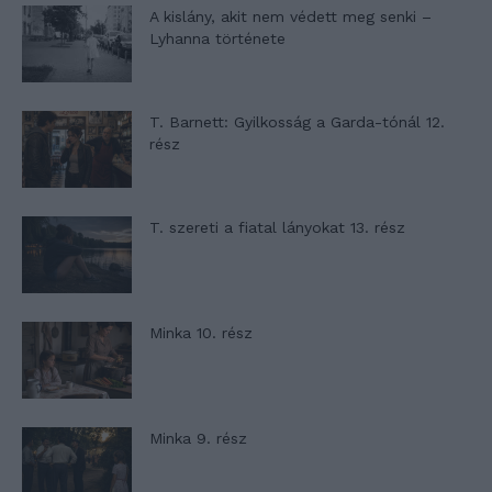
A kislány, akit nem védett meg senki –
Lyhanna története
T. Barnett: Gyilkosság a Garda-tónál 12.
rész
T. szereti a fiatal lányokat 13. rész
Minka 10. rész
Minka 9. rész