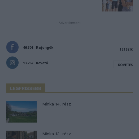
- Advertisement -
46,301
Rajongók
TETSZIK
13,262
Követő
KÖVETÉS
LEGFRISSEBB
Minka 14. rész
Minka 13. rész