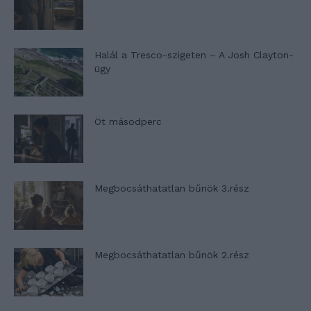
Halál a Tresco-szigeten – A Josh Clayton-
ügy
Öt másodperc
Megbocsáthatatlan bűnök 3.rész
Megbocsáthatatlan bűnök 2.rész