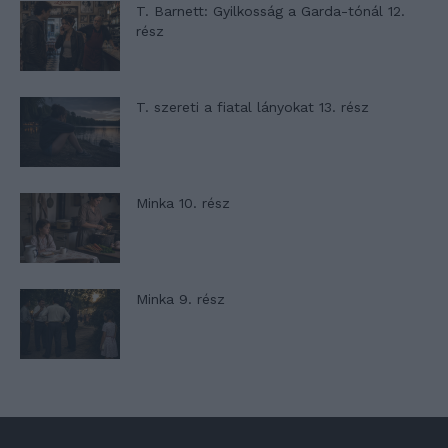
T. Barnett: Gyilkosság a Garda-tónál 12.
rész
T. szereti a fiatal lányokat 13. rész
Minka 10. rész
Minka 9. rész