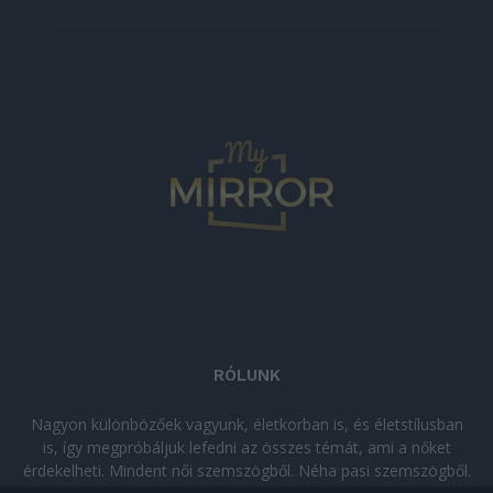
RÓLUNK
Nagyon különbözőek vagyunk, életkorban is, és életstílusban
is, így megpróbáljuk lefedni az összes témát, ami a nőket
érdekelheti. Mindent női szemszögből. Néha pasi szemszögből.