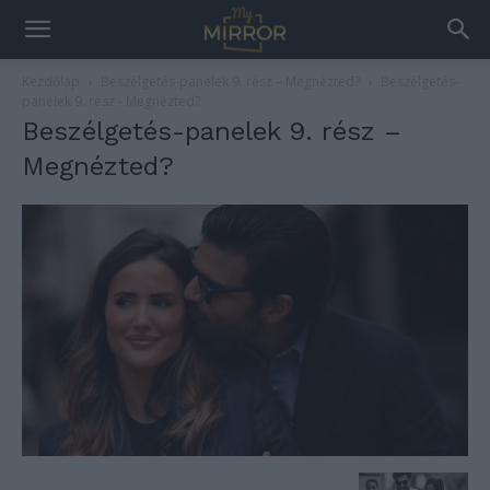
Kezdőlap
Beszélgetés-panelek 9. rész – Megnézted?
Beszélgetés-
panelek 9. rész - Megnézted?
Beszélgetés-panelek 9. rész –
Megnézted?