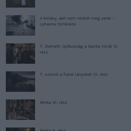
A kislány, akit nem védett meg senki –
Lyhanna története
T. Barnett: Gyilkosság a Garda-tónál 12.
rész
T. szereti a fiatal lányokat 13. rész
Minka 10. rész
Minka 9. rész