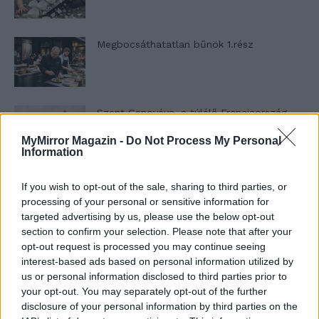
Megbocsáthatatlan bűnök 1.rész
Szent Genovéva, a túlélő Franciaország
jelképe
MyMirror Magazin -
Do Not Process My Personal
Information
Minka 12. rész
If you wish to opt-out of the sale, sharing to third parties, or
processing of your personal or sensitive information for
targeted advertising by us, please use the below opt-out
section to confirm your selection. Please note that after your
opt-out request is processed you may continue seeing
Minka 11. rész
interest-based ads based on personal information utilized by
us or personal information disclosed to third parties prior to
your opt-out. You may separately opt-out of the further
disclosure of your personal information by third parties on the
T. szereti a fiatal lányokat 14. rész