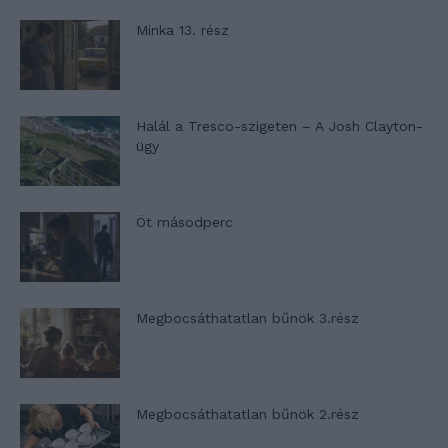
Minka 13. rész
Halál a Tresco-szigeten – A Josh Clayton-
ügy
Öt másodperc
Megbocsáthatatlan bűnök 3.rész
Megbocsáthatatlan bűnök 2.rész