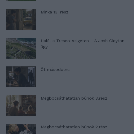
Minka 13. rész
Halál a Tresco-szigeten – A Josh Clayton-
ügy
Öt másodperc
Megbocsáthatatlan bűnök 3.rész
Megbocsáthatatlan bűnök 2.rész