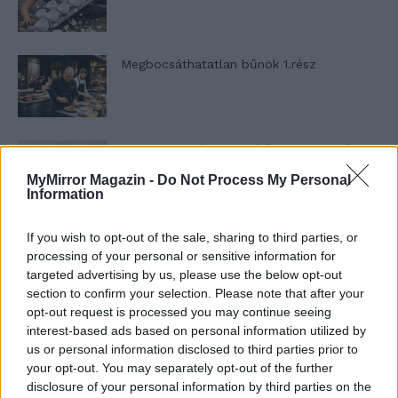
Megbocsáthatatlan bűnök 1.rész
Szent Genovéva, a túlélő Franciaország
jelképe
MyMirror Magazin -
Do Not Process My Personal
Information
Minka 12. rész
If you wish to opt-out of the sale, sharing to third parties, or
processing of your personal or sensitive information for
targeted advertising by us, please use the below opt-out
section to confirm your selection. Please note that after your
opt-out request is processed you may continue seeing
Minka 11. rész
interest-based ads based on personal information utilized by
us or personal information disclosed to third parties prior to
your opt-out. You may separately opt-out of the further
disclosure of your personal information by third parties on the