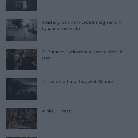
A kislány, akit nem védett meg senki –
Lyhanna története
T. Barnett: Gyilkosság a Garda-tónál 12.
rész
T. szereti a fiatal lányokat 13. rész
Minka 10. rész