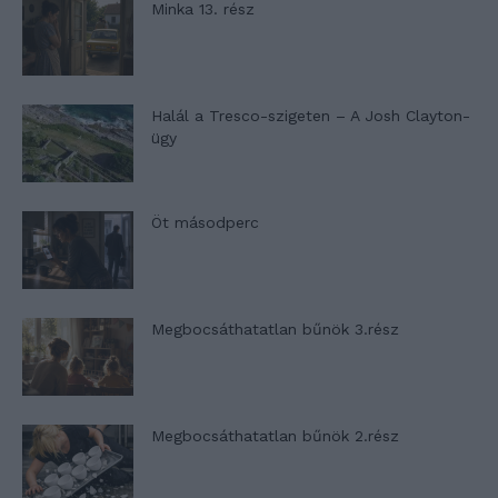
Minka 13. rész
Halál a Tresco-szigeten – A Josh Clayton-
ügy
Öt másodperc
Megbocsáthatatlan bűnök 3.rész
Megbocsáthatatlan bűnök 2.rész