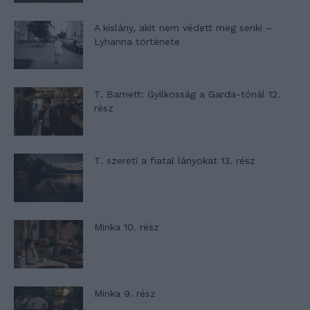
A kislány, akit nem védett meg senki –
Lyhanna története
T. Barnett: Gyilkosság a Garda-tónál 12.
rész
T. szereti a fiatal lányokat 13. rész
Minka 10. rész
Minka 9. rész