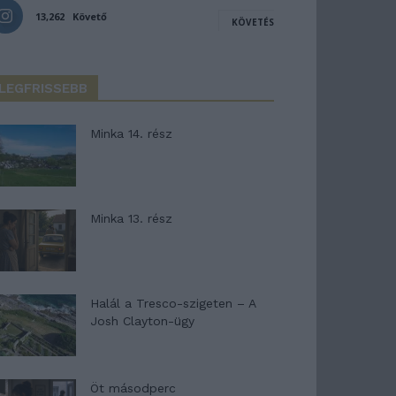
13,262
Követő
KÖVETÉS
LEGFRISSEBB
Minka 14. rész
Minka 13. rész
Halál a Tresco-szigeten – A
Josh Clayton-ügy
Öt másodperc