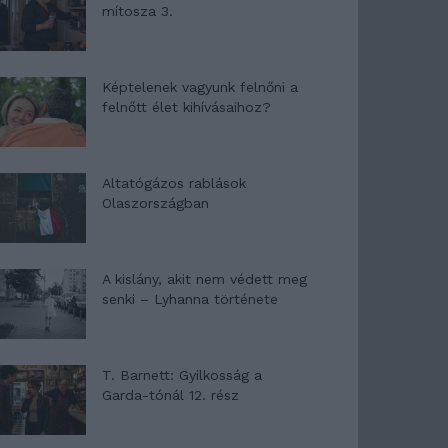
mítosza 3.
Képtelenek vagyunk felnőni a
felnőtt élet kihívásaihoz?
Altatógázos rablások
Olaszországban
A kislány, akit nem védett meg
senki – Lyhanna története
T. Barnett: Gyilkosság a
Garda-tónál 12. rész