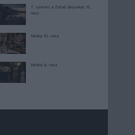
T. szereti a fiatal lányokat 13.
rész
Minka 10. rész
Minka 9. rész