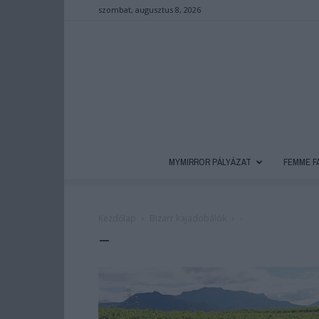
szombat, augusztus 8, 2026
MYMIRROR PÁLYÁZAT
FEMME F
Kezdőlap
Bizarr kajadobálók
-
–