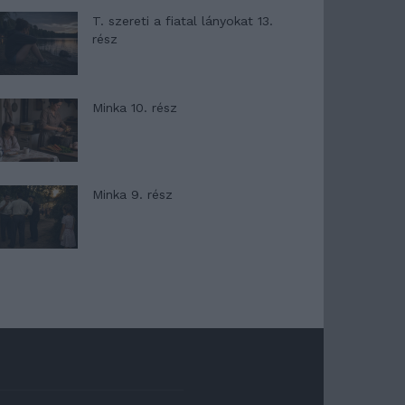
T. szereti a fiatal lányokat 13.
rész
Minka 10. rész
Minka 9. rész