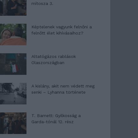
mítosza 3.
Képtelenek vagyunk felnőni a
felnőtt élet kihívásaihoz?
Altatógázos rablások
Olaszországban
A kislány, akit nem védett meg
senki – Lyhanna története
T. Barnett: Gyilkosság a
Garda-tónál 12. rész