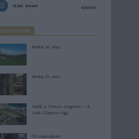
13,262
Követő
KÖVETÉS
LEGFRISSEBB
Minka 14. rész
Minka 13. rész
Halál a Tresco-szigeten – A
Josh Clayton-ügy
Öt másodperc